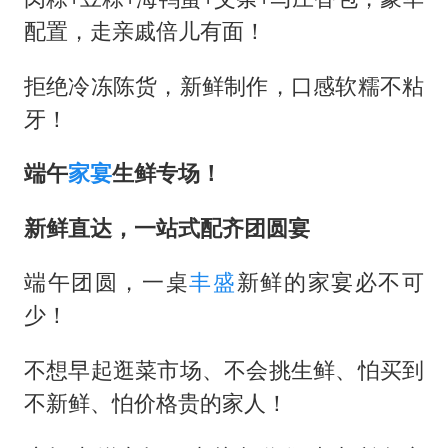
配置，走亲戚倍儿有面！
拒绝冷冻陈货，新鲜制作，口感软糯不粘
牙！
端午
家宴
生鲜专场！
新鲜直达，一站式配齐团圆宴
端午团圆，一桌
丰盛
新鲜的家宴必不可
少！
不想早起逛菜市场、不会挑生鲜、怕买到
不新鲜、怕价格贵的家人！