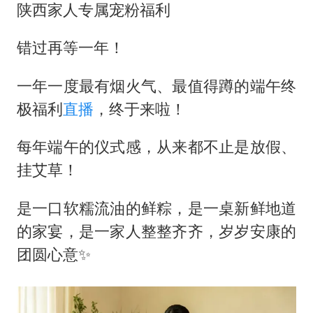
成都多趟列车临时停运
陕西家人专属宠粉福利
货车高速制动失灵 交警护航化险为夷
错过再等一年！
下党之路
一年一度最有烟火气、最值得蹲的端午终
极福利
直播
，终于来啦！
每年端午的仪式感，从来都不止是放假、
挂艾草！
是一口软糯流油的鲜粽，是一桌新鲜地道
的家宴，是一家人整整齐齐，岁岁安康的
团圆心意✨