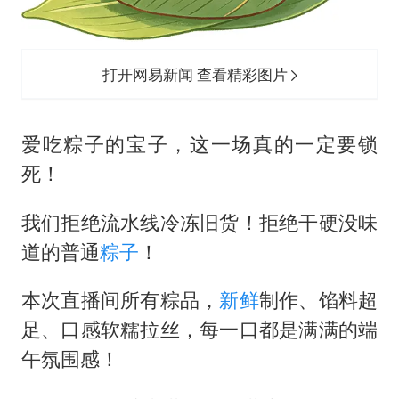
打开网易新闻 查看精彩图片
爱吃粽子的宝子，这一场真的一定要锁
死！
我们拒绝流水线冷冻旧货！拒绝干硬没味
道的普通
粽子
！
本次直播间所有粽品，
新鲜
制作、馅料超
足、口感软糯拉丝，每一口都是满满的端
午氛围感！