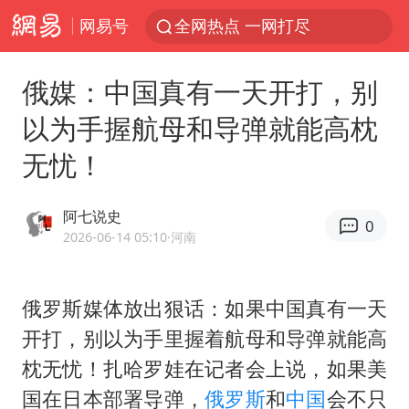
网易号
全网热点 一网打尽
俄媒：中国真有一天开打，别
以为手握航母和导弹就能高枕
无忧！
阿七说史
0
2026-06-14 05:10
·河南
俄罗斯媒体放出狠话：如果中国真有一天
开打，别以为手里握着航母和导弹就能高
枕无忧！扎哈罗娃在记者会上说，如果美
国在日本部署导弹，
俄罗斯
和
中国
会不只