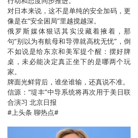
行动和态度同步推进。
对日本来说，这不是单纯的安全加码，更
像是在“安全困局”里越搅越深。
俄罗斯媒体狠话其实没藏着掖着，那
句“别以为有航母和导弹就高枕无忧”，倒
不如说是给东京和美军提个醒：摆好牌
桌，未必能决定真正坐下的是哪两个玩
家。
牌面光鲜背后，谁坐谁输，还真说不准。
信源：“堤丰”中导系统将再次用于美日联
合演习 北京日报
#上头条 聊热点#