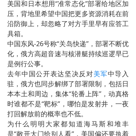
美国和日本想用“准常态化”部署给地区加
压，背地里希望中国把更多资源消耗在前
沿防御上，却忽略了对方手里早有应答工
具箱。
中国东风-26号称“关岛快递”，部署不断优
化，俄方高超音速与核潜艇持续巡逻早已
是例行公事。
去年中国公开表达坚决反对
美军
中导入
驻，俄方也同步解绑了部署限制，包括日
本本土和周边，集体“轮番上阵”，动真格
时谁都不是“靶标”，哪怕是发射井，一夜
打回解放前的概率也不低。
为什么明明大家都知道海马斯和堆丰
是“敞开大门给别人看”，美国偏还要执着