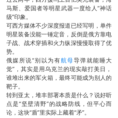
马斯、爱国者等明星武器一度给人“神话
级”印象。
可西方媒体不少深度报道已经写明，单件
明星装备没能一锤定音，反倒是俄方靠电
子战、战术穿插和火力纵深慢慢取得了优
势。
俄媒所说“别以为有
航母
导弹就能睡大
觉”，其实是用乌克兰的现实敲打美日，
谁堆出来的军火箱，最终可能成为别人的
靶子。
转到亚太，堆丰部署本质是什么？说好听
点是“坚壁清野”的战略防线，但平心而
论，这块“盾”里实际上藏着“矛”。