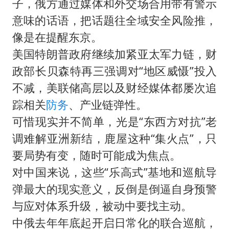
子，俄方通过媒体和外交场合用带有警示
意味的话语，把话题往全域安全风险推，
像是在提醒东京。
美国特朗普政府继续加紧亚太军力链，财
政部长贝森特再三强调对“地区威慑”投入
不减，美联储高层以及财经媒体都屡次追
踪相关
防务
、产业链弹性。
可惜现实并不简单，光是“东西方对抗”老
调难解亚洲新结，鹿屋这种“集火点”，只
要局势有变，随时可能成为焦点。
对中国来说，这些“乐高式”基地和巡航导
弹最大的现实意义，反倒是倒逼自身预警
与应对体系升级，被动中要找主动。
中俄去年年底起开启日常化的联合巡航，