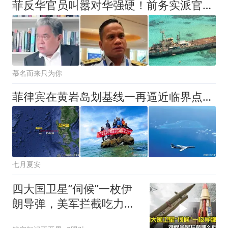
菲反华官员叫嚣对华强硬！前务实派官员发问，敢亲临仁爱礁现场？
慕名而来只为你
菲律宾在黄岩岛划基线一再逼近临界点，只有采取四种办法派人上岛，才能解决实控问题
七月夏安
四大国卫星“伺候”一枚伊
朗导弹，美军拦截吃力的
谜题解开了