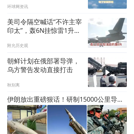
环球网资讯
美司令隔空喊话“不许主宰
印太”，轰6N挂惊雷1升
空，南海的回应干脆利落
附允历史观
朝鲜计划在俄部署导弹，
乌方警告发动直接打击
秋别离
伊朗放出重磅狠话！研制15000公里导弹，直指美国本土腹地