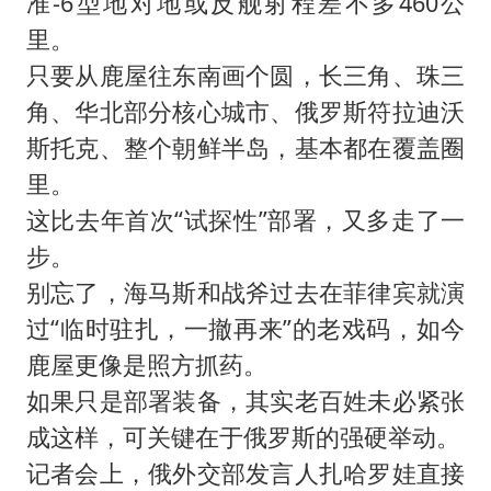
准-6型地对地或反舰射程差不多460公
里。
只要从鹿屋往东南画个圆，长三角、珠三
角、华北部分核心城市、俄罗斯符拉迪沃
斯托克、整个朝鲜半岛，基本都在覆盖圈
里。
这比去年首次“试探性”部署，又多走了一
步。
别忘了，海马斯和战斧过去在菲律宾就演
过“临时驻扎，一撤再来”的老戏码，如今
鹿屋更像是照方抓药。
如果只是部署装备，其实老百姓未必紧张
成这样，可关键在于俄罗斯的强硬举动。
记者会上，俄外交部发言人扎哈罗娃直接