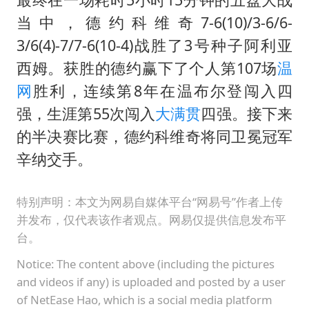
当中，德约科维奇7-6(10)/3-6/6-
3/6(4)-7/7-6(10-4)战胜了3号种子阿利亚
西姆。获胜的德约赢下了个人第107场
温
网
胜利，连续第8年在温布尔登闯入四
强，生涯第55次闯入
大满贯
四强。接下来
的半决赛比赛，德约科维奇将同卫冕冠军
辛纳交手。
特别声明：本文为网易自媒体平台“网易号”作者上传
并发布，仅代表该作者观点。网易仅提供信息发布平
台。
Notice: The content above (including the pictures
and videos if any) is uploaded and posted by a user
of NetEase Hao, which is a social media platform