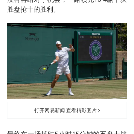
胜盘抢十的胜利。
打开网易新闻 查看精彩图片
最终在一场耗时5小时15分钟的五盘大战