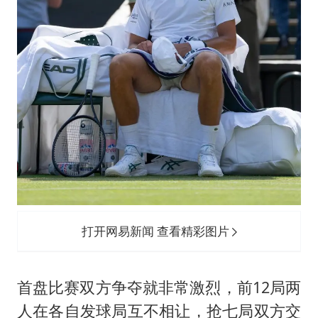
打开网易新闻 查看精彩图片
首盘比赛双方争夺就非常激烈，前12局两
人在各自发球局互不相让，抢七局双方交