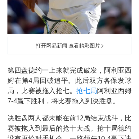
打开网易新闻 查看精彩图片
第四盘德约一上来就完成破发，阿利亚西
姆在第4局回破追平。此后双方各保发球
局，比赛被拖入抢七。
抢七局
阿利亚西姆
7-4赢下胜利，将比赛拖入到决胜盘。
决胜盘两人都未能在前12局结束战斗，比
赛被拖入到最后的抢十大战。抢十局德约
没有再给对手机会，一路领先10-4赢下决