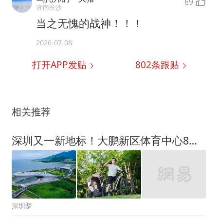
69
湖南长沙
当之无愧的战神！！！
2026-07-08
打开APP发贴
802
条跟贴
相关推荐
深圳又一新地标！大鹏新区体育中心8月8日正式启幕，赴一场山海运动之约
深圳梦