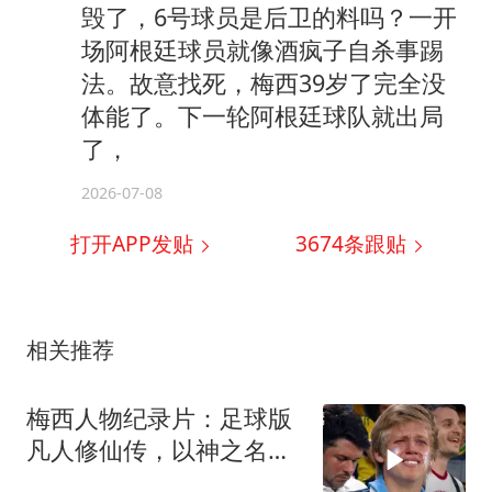
毁了，6号球员是后卫的料吗？一开
场阿根廷球员就像酒疯子自杀事踢
法。故意找死，梅西39岁了完全没
体能了。下一轮阿根廷球队就出局
了，
2026-07-08
打开APP发贴
3674
条跟贴
相关推荐
梅西人物纪录片：足球版
凡人修仙传，以神之名拯
救祖国阿根廷！