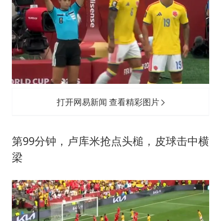
打开网易新闻 查看精彩图片
第99分钟，卢库米抢点头槌，皮球击中横
梁