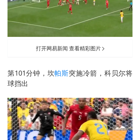
打开网易新闻 查看精彩图片
第101分钟，坎
帕斯
突施冷箭，科贝尔将
球挡出