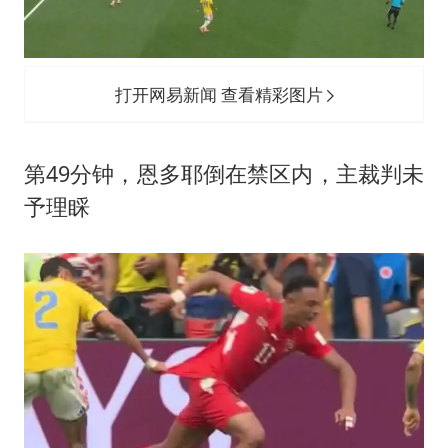
打开网易新闻 查看精彩图片
第49分钟，恩多耶倒在禁区内，主裁判未
予理睬