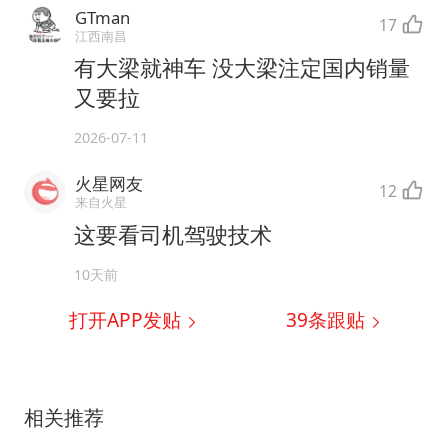
GTman
17
江西南昌
有大梁就神车 没大梁注定国内销量
又要拉
2026-07-11
火星网友
12
来自火星
这要看司机驾驶技术
10天前
打开APP发贴
39
条跟贴
相关推荐