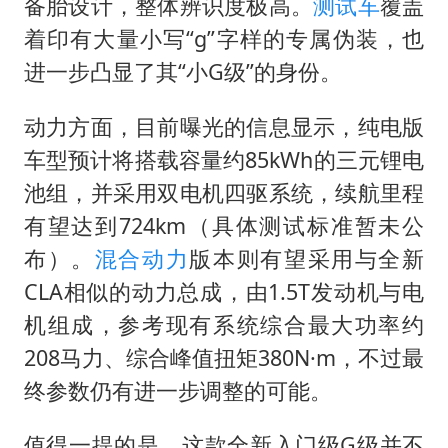
备胎设计，整体辨识度极高。
测试车
覆盖
着印有大量小写“g”字样的专属伪装，也
进一步凸显了其“小G级”的身份。
动力方面，目前曝光的信息显示，纯电版
车型预计将搭载容量约85kWh的三元锂电
池组，并采用双电机四驱系统，续航里程
有望达到724km（具体测试标准暂未公
布）。
混合动力
版本则有望采用与全新
CLA相似的动力总成，由1.5T发动机与电
机组成，参考现有系统综合最大功率约
208马力、综合峰值扭矩380N·m，不过最
终参数仍有进一步调整的可能。
值得一提的是，这款全新入门级G级并不