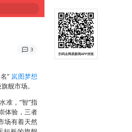
3
扫码去网易新闻APP浏览
名“
岚图梦想
级旗舰市场。
水准，“智”指
尊崇体验，三者
源市场有着天然
无短板的旗舰