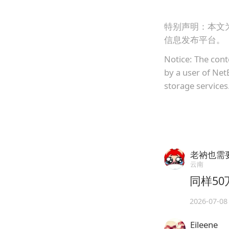
特别声明：本文
信息发布平台。
Notice: The cont
by a user of Net
storage services
老衲也需
云南
同样5
2026-07-08
Eileene