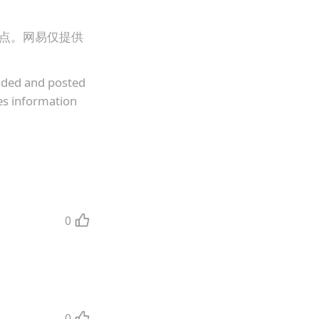
观点。网易仅提供
oaded and posted
es information
0
0