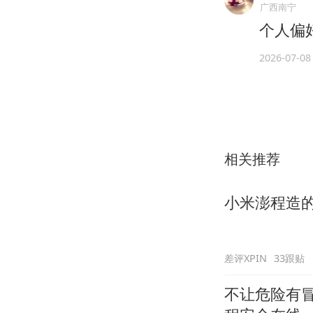
广西南宁
个人偏
2026-07-08
相关推荐
小米澎程造的
差评XPIN
33跟贴
不让危险有冒