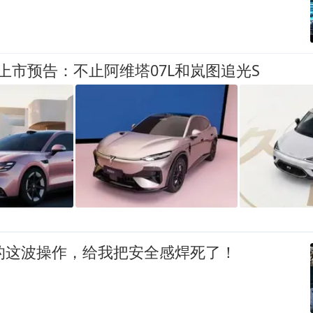
上市预告：不止阿维塔07L和岚图追光S
的这波操作，给我把安全感焊死了！