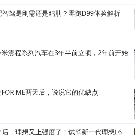
配智驾是刚需还是鸡肋？零跑D99体验解析
小米澎程系列汽车在3年半前立项，2年前开始
FOR ME两天后，说说它的优缺点
之后，理想又上强度了！试驾新一代理想L6