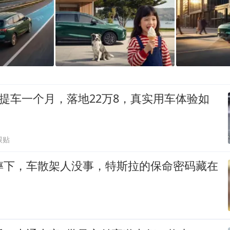
V提车一个月，落地22万8，真实用车体验如
跟贴
崖摔下，车散架人没事，特斯拉的保命密码藏在