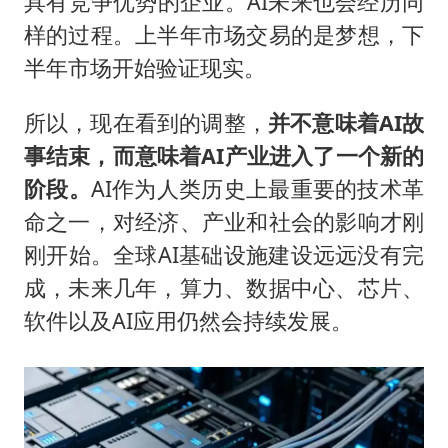
具有竞争优势的企业。AI未来也会经历同
样的过程。上半年市场交易的是梦想，下
半年市场开始验证现实。
所以，现在看到的调整，
并不意味着
AI
故
事结束，而意味着
AI
产业进入了一个新的
阶段。
AI作为人类历史上最重要的技术革
命之一，对经济、产业和社会的影响才刚
刚开始。全球AI基础设施建设远远没有完
成，未来几年，算力、数据中心、芯片、
软件以及AI应用仍然会持续发展。