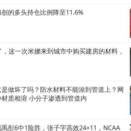
创的多头持仓比例降至11.6%
好了，这一次米娜来到城市中购买建房的材料，
这是做坏了吗？防水材料不能涂到管道上？网
种材质相溶 小分子渗透到管道内
禹彤6中1险胜，张子宇高效24+11，NCAA