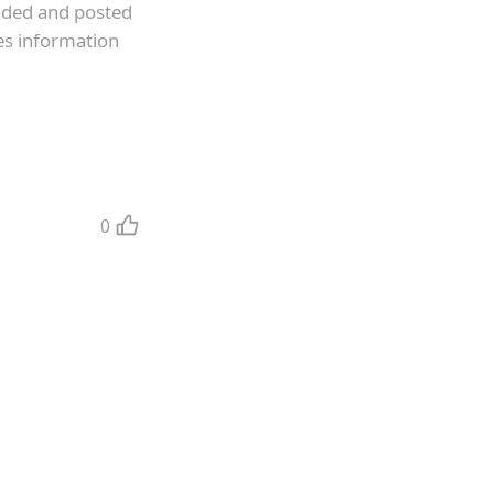
oaded and posted
es information
0