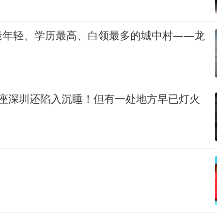
最年轻、学历最高、白领最多的城中村——龙
整座深圳还陷入沉睡！但有一处地方早已灯火