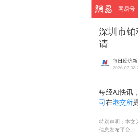
网易号
深圳市铂
请
每日经济新
2026-07-08 
每经AI快讯
司
在
港交所
特别声明：本文
信息发布平台。