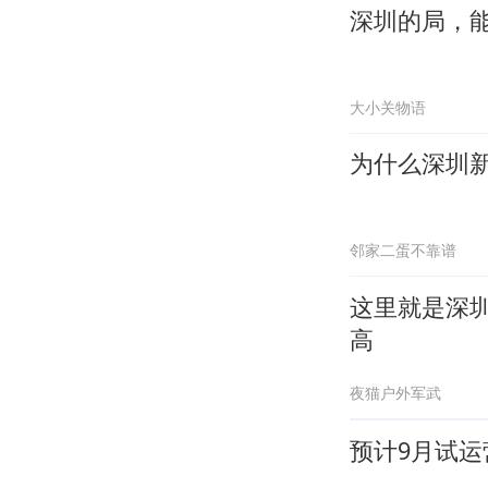
深圳的局，
大小关物语
为什么深圳
邻家二蛋不靠谱
这里就是深
高
夜猫户外军武
预计9月试