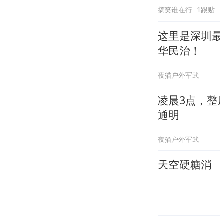
搞笑谁在行
1跟贴
这里是深圳
华民治！
夜猫户外军武
凌晨3点，
通明
夜猫户外军武
天空硬糖消