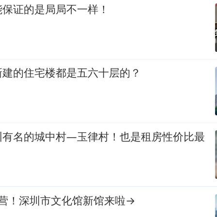
能保证的是局局不一样！
新建的住宅楼都是五六十层的？
圳有名的城中村—玉律村！也是租房性价比最
运营！深圳市文化馆新馆来啦→