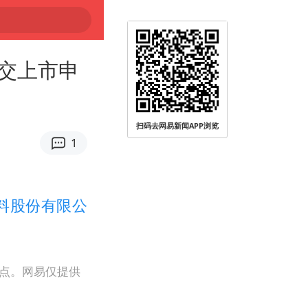
交上市申
扫码去网易新闻APP浏览
1
料股份有限公
观点。网易仅提供