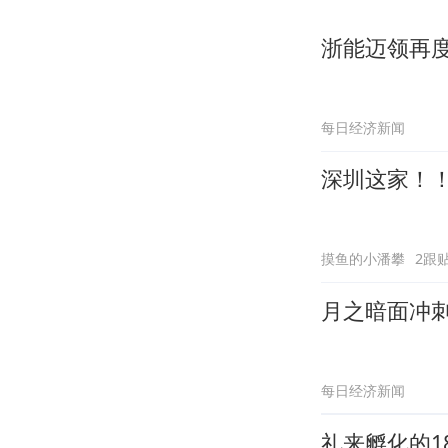
浙能迈领再
每日经济新闻
深圳这家！
摸鱼的小潘攀
2跟
月之暗面冲刺
每日经济新闻
礼来孵化的1