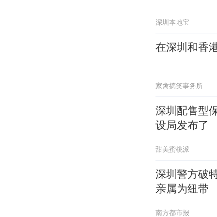
深圳本地宝
在深圳和香
家禽搞笑事务所
深圳配售型
设局发布了
甜美蜜桃派
深圳警方破
亲属为纽带
南方都市报