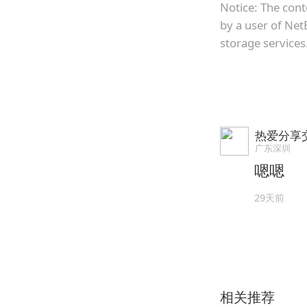
Notice: The cont
by a user of Net
storage services
热爱分享
广东深圳
嗯嗯
29天前
相关推荐