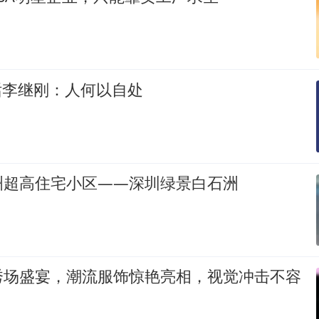
对话李继刚：人何以自处
洲超高住宅小区——深圳绿景白石洲
秀场盛宴，潮流服饰惊艳亮相，视觉冲击不容