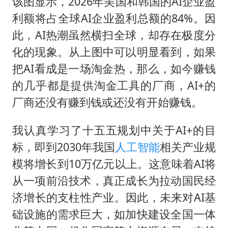
该图显示，2026年美国和韩国的AI企业盈
利额将占全球AI企业盈利总额的84%。因
此，AI热潮虽然横扫全球，却存在极度分
化的现象。从上图中可以明显看到，如果
把AI看成是一场淘金热，那么，如今赚钱
的几乎都是提供淘金工具的厂商，AI+的
厂商还没有赚到钱或还没有开始赚钱。
我认真学习了十五五规划中关于AI+的目
标，即到2030年我国
人工智能
相关产业规
模将增长到10万亿元以上。这意味着AI将
从一项前沿技术，真正成长为拉动国民经
济增长的支柱性产业。因此，未来对AI基
础设施的需求巨大，如加快建设全国一体