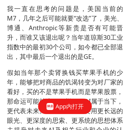
我一直在思考的问题是，美国当前的
M7，几年之后可能就要“改选”了，美光、
博通、Anthropic等新贵是否有可能晋
升，而谁又该退出呢？当年道琼斯30工业
指数中的最初30个公司，如今都已全部退
出，其中最后一个退出的是GE。
假如当年那个卖肾换钱买苹果手机的少
年，能够把对商品的饥渴转变为对厂家的
看好，买的不是苹果手机而是苹果股票，
那命运可能就大不一样了。AI属于当下，
App内打开
更代表未来。因此，我们需要用更长远的
眼光、更深度的思索、更系统的思想体系
去提升对未来AI及相关行业和企业的认