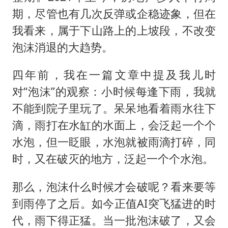
期，尽管也有几次反弹或企稳迹象，但在
我看来，属于下山路上的上坡段，不改变
泡沫消退的大趋势。
四年前，我在一篇文章中提及我儿时
对“泡沫”的观察：小时候每逢下雨，我就
不能到院子里玩了。呆呆地看着雨水往下
滴，雨打在水缸的水面上，会泛起一个个
水泡，但一眨眼，水泡就被雨滴打碎，同
时，又在破灭的地方，泛起一个个水泡。
那么，泡沫什么时候才会破呢？看来要等
到雨停了之后。如今正值AI突飞猛进的时
代，雨下得正猛。当一批泡沫破了，又会