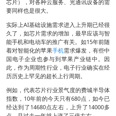
芯片），对各种云服务、光通讯设备的需
要同样也是很大。
实际上AI基础设施需求进入上升期已经很
久了，如芯片需求的增加，最早应该与智
能手机和电动车的推广有关。如15年前随
着对智能化的苹果
手机
需求爆发，有些中
国电子企业也参与到苹果产业链中。因
此，作为周期性行业，电子行业确实在经
历历史上罕见的超长上行周期。
例如，代表芯片行业景气度的费城半导体
指数，10年前的今天只有680点，如今已
经达到了14680点左右，上升了14000多
点。且过去一年就上涨了三倍左右。