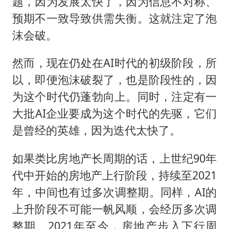
题，因为发展太快了，因为信息不对称、
预期不一致导致供需失衡。这就注定了泡
沫会破。
然而，现在仍处在AI时代的初级阶段，所
以，即便泡沫破裂了，也是阶段性的，因
为这个时代仍蓬勃向上。同时，注定有一
大批AI企业要成为这个时代的先驱，它们
是曾经的英雄，因为迭代太快了。
如果类比房地产长周期的话，上世纪90年
代中开始的房地产上行阶段，持续至2021
年，中间也有过多次调整期。同样，AI的
上升阶段不可能一帆风顺，会经历多次调
整期。2021年至今，房地产步入下行周