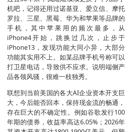
机吧，记得还用过诺基亚、爱立信、摩托
罗拉、三星、黑莓、华为和苹果等品牌的
手机，其中苹果用的频次最多，从
iPhone4开始，跳换过几次，止步于
iPhone13，发现功能大同小异，大部分
功能其实用不上。如某品牌手机号称可以
打卫星电话，导致供不应求。说明端侧产
品各领风骚，很难一枝独秀。
联想到当前美国的各大AI企业资本开支巨
大，今后能否回本，保持现金流的畅通，
存在巨大的不确定性。例如谷歌发行100
年期的债券，收益率高达6.05%；2026年
其资本开支高达1800-1900亿美元，但预