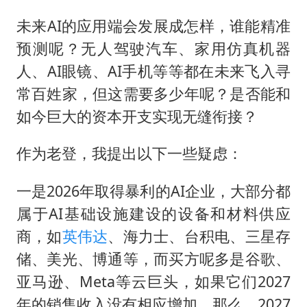
未来AI的应用端会发展成怎样，谁能精准
预测呢？无人驾驶汽车、家用仿真机器
人、AI眼镜、AI手机等等都在未来飞入寻
常百姓家，但这需要多少年呢？是否能和
如今巨大的资本开支实现无缝衔接？
作为老登，我提出以下一些疑虑：
一是2026年取得暴利的AI企业，大部分都
属于AI基础设施建设的设备和材料供应
商，如
英伟达
、海力士、台积电、三星存
储、美光、博通等，而买方呢多是谷歌、
亚马逊、Meta等云巨头，如果它们2027
年的销售收入没有相应增加，那么，2027