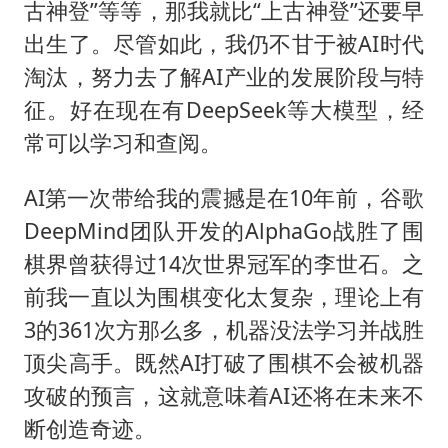
古神登”等等，那我就比“上古神登”还要早
出生了。尽管如此，我仍不甘于被AI时代
淘汰，努力去了解AI产业的发展阶段与特
征。好在现在有DeepSeek等大模型，经
常可以学习和查阅。
AI第一次带给我的震撼是在10年前，谷歌
DeepMind团队开发的AlphaGo战胜了围
棋界曾获得过14次世界冠军的李世石。之
前我一直以为围棋变化太复杂，理论上有
3的361次方那么多，机器没法学习并战胜
顶尖高手。既然AI打破了围棋不会被机器
攻破的预言，这就意味着AI还将在未来不
断创造奇迹。