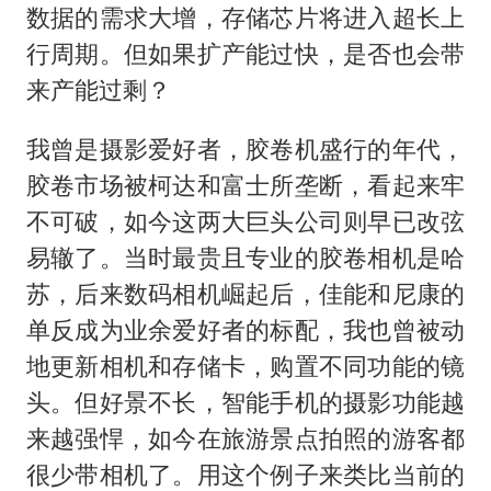
数据的需求大增，存储芯片将进入超长上
行周期。但如果扩产能过快，是否也会带
来产能过剩？
我曾是摄影爱好者，胶卷机盛行的年代，
胶卷市场被柯达和富士所垄断，看起来牢
不可破，如今这两大巨头公司则早已改弦
易辙了。当时最贵且专业的胶卷相机是哈
苏，后来数码相机崛起后，佳能和尼康的
单反成为业余爱好者的标配，我也曾被动
地更新相机和存储卡，购置不同功能的镜
头。但好景不长，智能手机的摄影功能越
来越强悍，如今在旅游景点拍照的游客都
很少带相机了。用这个例子来类比当前的