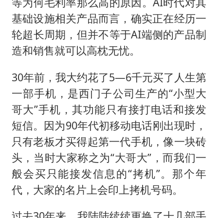
等为何毛利率那么高的原因。AI时代对其
基础设施相关产品而言，确实正在经历一
轮超长周期，但并不等于AI端侧的产品制
造和销售就可以高枕无忧。
30年前，我大约花了5—6千元买了人生第
一部手机，是西门子公司生产的“小型大
哥大”手机，其功能只有接打电话和接发
短信。因为90年代初移动电话刚出现时，
只有老板才买得起第一代手机，像一块砖
头，当时大家称之为“大哥大”，而我们一
般会买只能接发信息的“拷机”。那个年
代，大家的名片上会印上拷机号码。
过去30年来，我陆陆续续更换了十几部手