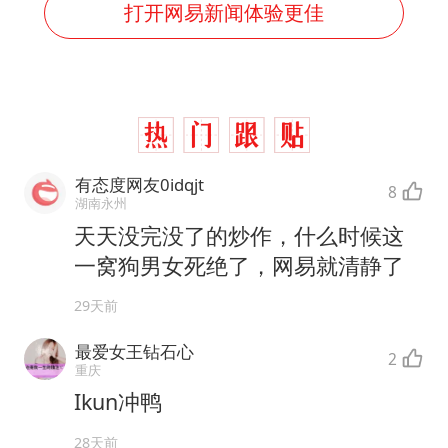
打开网易新闻体验更佳
有态度网友0idqjt
8
湖南永州
天天没完没了的炒作，什么时候这
一窝狗男女死绝了，网易就清静了
29天前
最爱女王钻石心
2
重庆
Ikun冲鸭
28天前