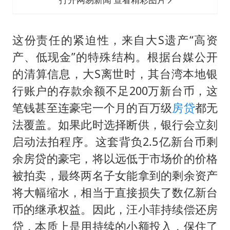
这份责任的紧迫性，来自大S遗产“高资
产、低现金”的特殊结构。根据台媒公开
的清算信息，大S离世时，其台湾本地银
行账户的存款余额不足200万新台币，这
笔钱甚至连豪宅一个月的百万级
房贷
都无
法覆盖。如果此时选择断供，银行会立刻
启动法拍程序。这套背负2.5亿新台币剩
余房贷的豪宅，将以远低于市场价的价格
被拍卖，最终两名子女能拿到的剩余资产
将大幅缩水，相当于直接损失了数亿新台
币的继承权益。因此，汪小菲持续偿还房
贷，本质上是用持续的小额投入，保住了