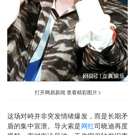
打开网易新闻 查看精彩图片
这场对峙并非突发情绪爆发，而是长期矛
盾的集中宣泄。导火索是
网红
司晓迪再度