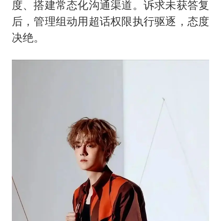
度、搭建常态化沟通渠道。诉求未获答复
后，管理组动用超话权限执行驱逐，态度
决绝。