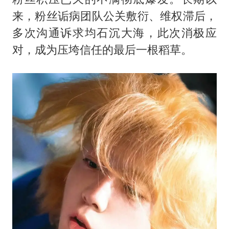
来，粉丝诟病团队公关敷衍、维权滞后，
多次沟通诉求均石沉大海，此次消极应
对，成为压垮信任的最后一根稻草。