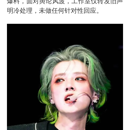
爆料，面对舆论风波，工作室仅转发旧声
明冷处理，未做任何针对性回应。