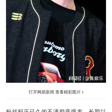
打开网易新闻 查看精彩图片
粉丝积压已久的不满彻底爆发。长期以