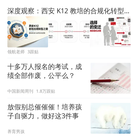
深度观察：西安 K12 教培的合规化转型之路
领航老师
3跟贴
十多万人报名的考试，成
绩全部作废，公平么？
中国新闻周刊
1.8万跟贴
放假别总催催催！培养孩
子自驱力，做好这3件事
养育男孩