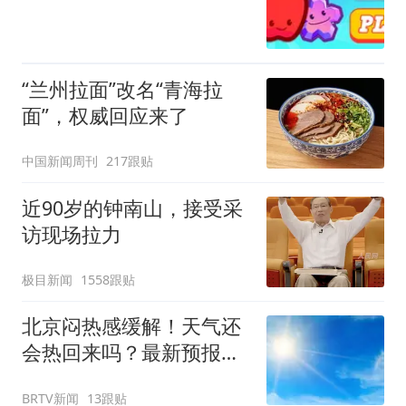
“兰州拉面”改名“青海拉
面”，权威回应来了
中国新闻周刊
217跟贴
近90岁的钟南山，接受采
访现场拉力
极目新闻
1558跟贴
北京闷热感缓解！天气还
会热回来吗？最新预报
——
BRTV新闻
13跟贴