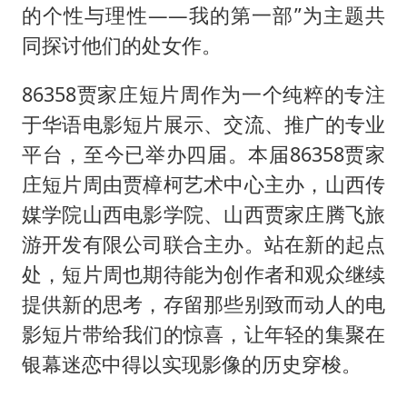
的个性与理性——我的第一部”为主题共
同探讨他们的处女作。
86358贾家庄短片周作为一个纯粹的专注
于华语电影短片展示、交流、推广的专业
平台，至今已举办四届。本届86358贾家
庄短片周由贾樟柯艺术中心主办，山西传
媒学院山西电影学院、山西贾家庄腾飞旅
游开发有限公司联合主办。站在新的起点
处，短片周也期待能为创作者和观众继续
提供新的思考，存留那些别致而动人的电
影短片带给我们的惊喜，让年轻的集聚在
银幕迷恋中得以实现影像的历史穿梭。