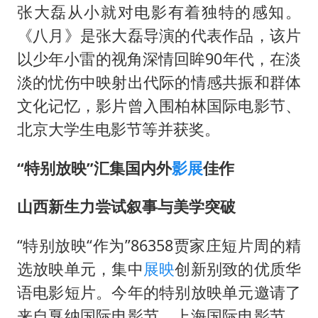
张大磊从小就对电影有着独特的感知。
《八月》是张大磊导演的代表作品，该片
以少年小雷的视角深情回眸90年代，在淡
淡的忧伤中映射出代际的情感共振和群体
文化记忆，影片曾入围柏林国际电影节、
北京大学生电影节等并获奖。
“特别放映”汇集国内外
影展
佳作
山西新生力尝试叙事与美学突破
“特别放映“作为”86358贾家庄短片周的精
选放映单元，集中
展映
创新别致的优质华
语电影短片。今年的特别放映单元邀请了
来自戛纳国际电影节、上海国际电影节、