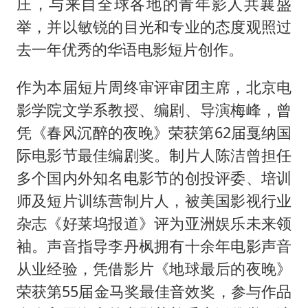
庄，与来自全球各地的青年影人共襄盛
举，并以敏锐的目光和专业的态度观照过
去一年优秀的华语电影短片创作。
作为本届短片周终审评审团主席，北京电
影学院文学系教授、编剧、导演梅峰，曾
凭《春风沉醉的夜晚》荣获第62届戛纳国
际电影节最佳编剧奖。制片人陈洁曾担任
多个国内外知名电影节的创投评委、培训
师及短片训练营制片人，被美国影视行业
杂志《好莱坞报道》评为亚洲娱乐未来领
袖。声音指导李丹枫拥有十余年电影声音
从业经验，凭借影片《地球最后的夜晚》
荣获第55届金马奖最佳音效奖，参与作品