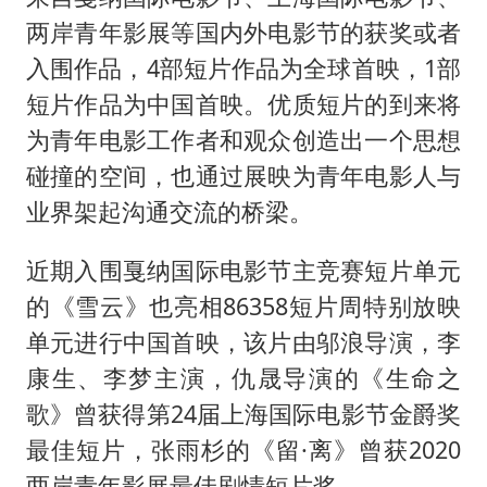
两岸青年影展等国内外电影节的获奖或者
入围作品，4部短片作品为全球首映，1部
短片作品为中国首映。优质短片的到来将
为青年电影工作者和观众创造出一个思想
碰撞的空间，也通过展映为青年电影人与
业界架起沟通交流的桥梁。
近期入围戛纳国际电影节主竞赛短片单元
的《雪云》也亮相86358短片周特别放映
单元进行中国首映，该片由邬浪导演，李
康生、李梦主演，仇晟导演的《生命之
歌》曾获得第24届上海国际电影节金爵奖
最佳短片，张雨杉的《留·离》曾获2020
两岸青年影展最佳剧情短片奖。