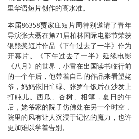
里华语短片创作的高水准。
本届86358贾家庄短片周特别邀请了青年
导演张大磊在第71届柏林国际电影节荣获
银熊奖短片作品《下午过去了一半》作为
开幕片。《下午过去了一半》延续电影
《八月》的世界，小雷在出国读书临行前
的一个午后，他带着自己的作品来看望姥
爷，妈妈依旧忙碌、张罗午饭后在沙发上
打盹儿。西瓜、杏树、相簿，夏日的午
后，姥爷家的院子仿佛处在另一个时空，
院里的风有让人沉浸于记忆的魔力，也许
更加难以学着告别。