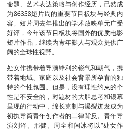
命题、艺术表达策略与创作经历，已然成
为86358短片周的重要节目板块与经典内
容。短片周去年推出的学术放映单元广受
好评，今年该节目板块将国外的优质电影
短片作品，继续为青年影人与观众提供广
阔的全球性视野。
处女作携带着导演锋利的锐气和朝气，携
带着地域、家庭以及社会背景所孕育的独
特的个性氛围。但是，没有理性约束的个
性是不安全的，对题材的大胆思考和银幕
呈现的行动中，绵长克制与爆裂迸发成为
初执导筒青年创作者的二律背反。青年导
演刘泽、邢健、周全和闫冰将以“处女作