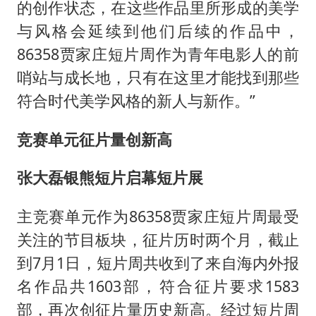
的创作状态，在这些作品里所形成的美学
与风格会延续到他们后续的作品中，
86358贾家庄短片周作为青年电影人的前
哨站与成长地，只有在这里才能找到那些
符合时代美学风格的新人与新作。”
竞赛单元征片量创新高
张大磊银熊短片启幕短片展
主竞赛单元作为86358贾家庄短片周最受
关注的节目板块，征片历时两个月，截止
到7月1日，短片周共收到了来自海内外报
名作品共1603部，符合征片要求1583
部，再次创征片量历史新高。经过短片周