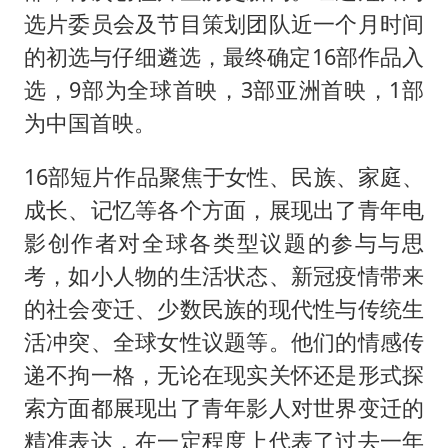
选片委员会及节目策划团队近一个月时间
的初选与仔细遴选，最终确定16部作品入
选，9部为全球首映，3部亚洲首映，1部
为中国首映。
16部短片作品聚焦于女性、民族、家庭、
成长、记忆等各个方面，展现出了青年电
影创作者对全球各类型议题的参与与思
考，如小人物的生活状态、新冠疫情带来
的社会变迁、少数民族的现代性与传统生
活冲突、全球女性议题等。他们的情感传
递不拘一格，无论在现实关怀还是形式探
索方面都展现出了青年影人对世界变迁的
精准表达，在一定程度上代表了过去一年