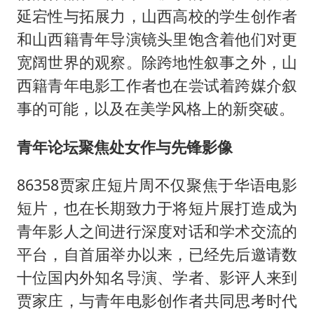
延宕性与拓展力，山西高校的学生创作者
和山西籍青年导演镜头里饱含着他们对更
宽阔世界的观察。除跨地性叙事之外，山
西籍青年电影工作者也在尝试着跨媒介叙
事的可能，以及在美学风格上的新突破。
青年论坛聚焦处女作与先锋影像
86358贾家庄短片周不仅聚焦于华语电影
短片，也在长期致力于将短片展打造成为
青年影人之间进行深度对话和学术交流的
平台，自首届举办以来，已经先后邀请数
十位国内外知名导演、学者、影评人来到
贾家庄，与青年电影创作者共同思考时代