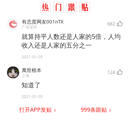
有态度网友001nTX
682
广东深圳
就算持平人数还是人家的5倍，人均
收入还是人家的五分之一
2021-01-05
萬世根本
124
上海
知道了
2021-01-05
打开APP发贴
999
条跟贴