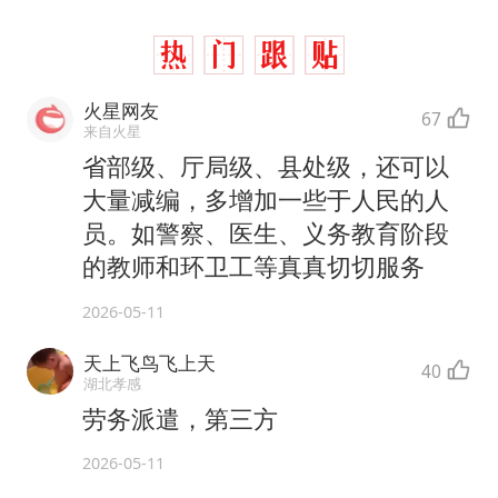
火星网友
67
来自火星
省部级、厅局级、县处级，还可以
大量减编，多增加一些于人民的人
员。如警察、医生、义务教育阶段
的教师和环卫工等真真切切服务
2026-05-11
天上飞鸟飞上天
40
湖北孝感
劳务派遣，第三方
2026-05-11