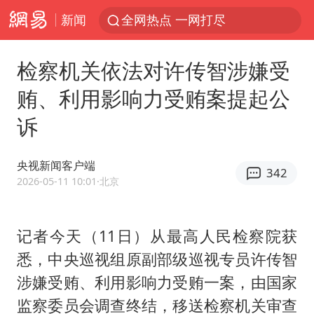
新闻
全网热点 一网打尽
检察机关依法对许传智涉嫌受
贿、利用影响力受贿案提起公
诉
央视新闻客户端
342
2026-05-11 10:01
·北京
记者今天（11日）从最高人民检察院获
悉，中央巡视组原副部级巡视专员
许传智
涉嫌受贿、利用影响力受贿一案，由国家
监察委员会调查终结，移送检察机关审查