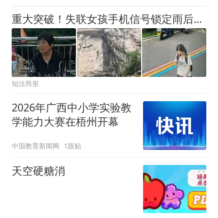
重大突破！失联女孩手机信号锁定雨后的悬崖，全程无防护令人揪心
知法而形
2026年广西中小学实验教
学能力大赛在梧州开幕
中国教育新闻网
1跟贴
天空硬糖消