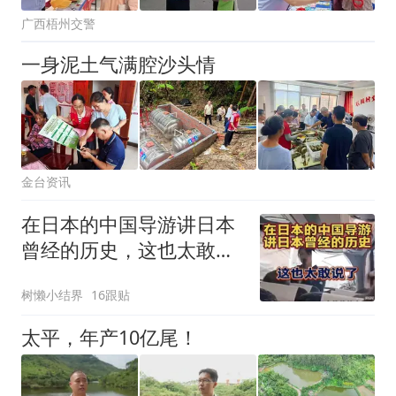
广西梧州交警
一身泥土气满腔沙头情
金台资讯
在日本的中国导游讲日本
曾经的历史，这也太敢说
了
树懒小结界
16跟贴
太平，年产10亿尾！