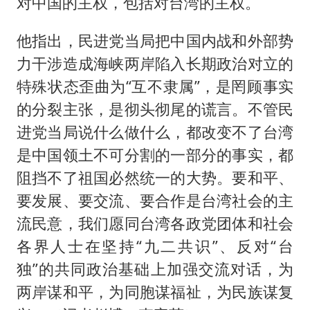
对中国的主权，包括对台湾的主权。
他指出，民进党当局把中国内战和外部势
力干涉造成海峡两岸陷入长期政治对立的
特殊状态歪曲为“互不隶属”，是罔顾事实
的分裂主张，是彻头彻尾的谎言。不管民
进党当局说什么做什么，都改变不了台湾
是中国领土不可分割的一部分的事实，都
阻挡不了祖国必然统一的大势。要和平、
要发展、要交流、要合作是台湾社会的主
流民意，我们愿同台湾各政党团体和社会
各界人士在坚持“九二共识”、反对“台
独”的共同政治基础上加强交流对话，为
两岸谋和平，为同胞谋福祉，为民族谋复