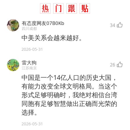
有态度网友07B0Kb
34
四川成都
中美关系会越来越好。
2026-05-31
雷大狗
26
江苏南京
中国是一个14亿人口的历史大国，
有能力改变全球文明格局。当这个
形式足够明确时，我绝对相信台湾
同胞有足够智慧做出正确而光荣的
选择。
2026-05-31