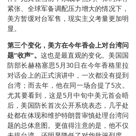
紧张、全球军备调配压力增大的情况下，
美方暂缓对台军售，现实主义考量更加明
显。
第三个变化，美方在今年香会上对台湾问
题“收声”。
这也是最直观的变化。美国国
防部长赫格塞思5月30日在今年香格里拉
对话会上的正式演讲中，一次都没有提到
台湾；而去年，他在同一场合提了5次。
尤其要看到，这是5月中旬中美元首会晤
后，美国防长首次公开系统表态，几乎处
处都在体现和维护特朗普审慎处理台湾问
题的总体意图。更值得注意的是，他不仅
未提台湾，还明显降低了对华批评烈度。