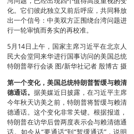
湾问题，已经出现四个值得高度重视的变
化。它们彼此独立又前后呼应，共同释放
出一个信号：中美双方正围绕台湾问题进
行一轮审慎而务实的再校准。
5月14日上午，国家主席习近平在北京人
民大会堂同来华进行国事访问的美国总统
特朗普举行会谈 图/新华社记者 殷博古 摄
第一个变化，美国总统特朗普暂缓与赖清
德通话。
据美媒近日披露，在习近平主席
今年秋天访美之前，特朗普将暂缓与赖清
德通话。这个变化非常关键。根据报道，
特朗普在访华后曾两度表示会与赖清德通
话。如今从“要通话”到“暂缓通话”，说明