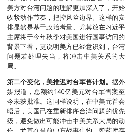
美方对台湾问题的理解更加深入了，开始
收紧动作节奏，把控风险边界。这样的安
排显然是基于政治考量。尤其放在习近平
主席将于今年秋季对美国进行国事访问的
背景下看，更说明美方已经意识到，台湾
问题若处理失当，将冲击中美关系的大
局。
第二个变化，美推迟对台军售计划。
据外
媒报道，总额约140亿美元对台军售案至
今未获批准。这同样说明，在中美元首会
晤后，美国已在重新排序台湾问题的优先
级，避免做出可能冲击中美关系大局的动
作。尤其在当前中东战事焦灼、弹药库存