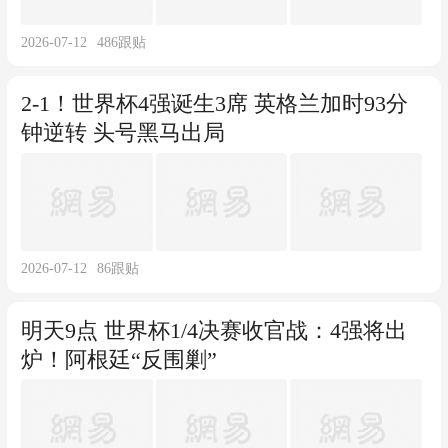
2026-07-12
486
跟贴
2-1！世界杯4强诞生3席 英格兰加时93分
钟逆转 头号黑马出局
2026-07-12
86
跟贴
明天9点 世界杯1/4决赛收官战：4强将出
炉！阿根廷“反围剿”