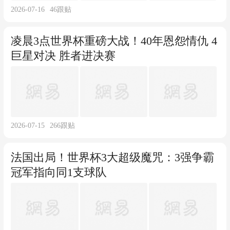
2026-07-16
46
跟贴
凌晨3点世界杯重磅大战！40年恩怨情仇 4
巨星对决 胜者进决赛
2026-07-15
266
跟贴
法国出局！世界杯3大超级魔咒：3强争霸
冠军指向同1支球队