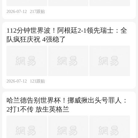
2026-07-12
217
跟贴
112分钟世界波！阿根廷2-1领先瑞士：全
队疯狂庆祝 4强稳了
2026-07-12
121
跟贴
哈兰德告别世界杯！挪威揪出头号罪人：
2打1不传 放生英格兰