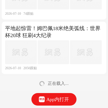
2026-07-10
74
跟贴
平地起惊雷！姆巴佩18米绝美弧线：世界
杯20球 狂刷4大纪录
2026-07-10
2050
跟贴
正在载入...
App内打开