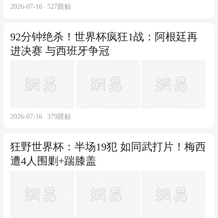
2026-07-16
527
跟贴
92分钟绝杀！世界杯疯狂1战：阿根廷再
进决赛 与西班牙争冠
2026-07-16
379
跟贴
狂野世界杯：半场19犯 如同武打片！梅西
遭4人围剿+踹膝盖