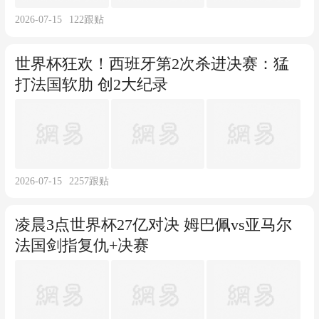
2026-07-15
122
跟贴
世界杯狂欢！西班牙第2次杀进决赛：猛
打法国软肋 创2大纪录
2026-07-15
2257
跟贴
凌晨3点世界杯27亿对决 姆巴佩vs亚马尔
法国剑指复仇+决赛