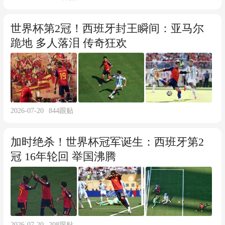
世界杯第2冠！西班牙封王瞬间：亚马尔
跪地 多人落泪 传奇狂欢
2026-07-20
844
跟贴
加时绝杀！世界杯冠军诞生：西班牙第2
冠 16年轮回 举国沸腾
2026-07-20
208
跟贴