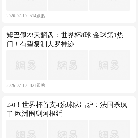
2026-07-10
514
跟贴
姆巴佩23天翻盘：世界杯8球 金球第1热
门！有望复制大罗神迹
2026-07-10
821
跟贴
2-0！世界杯首支4强球队出炉：法国杀疯
了 欧洲围剿阿根廷