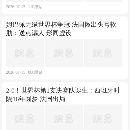
2026-07-15
110
跟贴
姆巴佩无缘世界杯争冠 法国揪出头号软
肋：送点漏人 形同虚设
2026-07-15
800
跟贴
2-0！世界杯第1支决赛队诞生：西班牙时
隔16年圆梦 法国出局