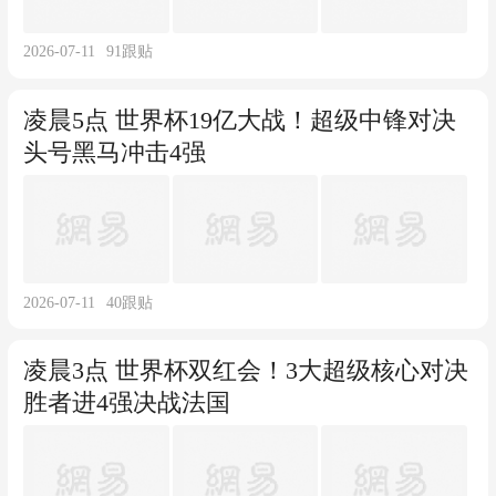
2026-07-11
91
跟贴
凌晨5点 世界杯19亿大战！超级中锋对决
头号黑马冲击4强
2026-07-11
40
跟贴
凌晨3点 世界杯双红会！3大超级核心对决
胜者进4强决战法国