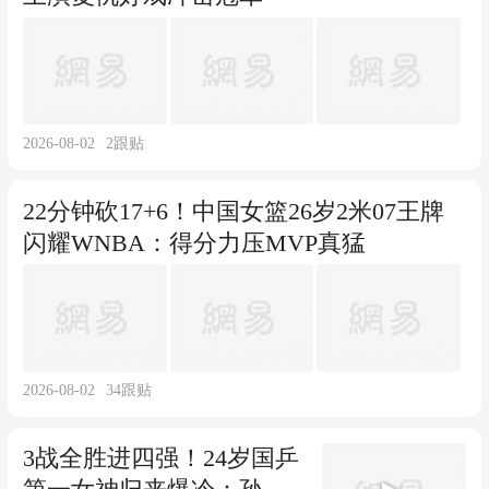
2026-08-02
2
跟贴
22分钟砍17+6！中国女篮26岁2米07王牌
闪耀WNBA：得分力压MVP真猛
2026-08-02
34
跟贴
3战全胜进四强！24岁国乒