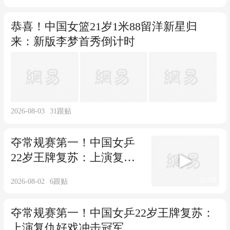
恭喜！中国女篮21岁1米88留洋新星归
来：新版李梦首秀倒计时
2026-08-03
31
跟贴
夺常规赛第一！中国女乒
22岁王牌复苏：上演复仇
好戏冲击冠军
01:09
2026-08-02
6
跟贴
夺常规赛第一！中国女乒22岁王牌复苏：
上演复仇好戏冲击冠军