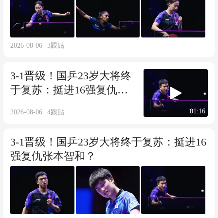
2026-08-06
3
跟贴
3-1晋级！国乒23岁大将终
于复苏：挺进16强复仇张
本智和？
01:16
2026-08-06
4
跟贴
3-1晋级！国乒23岁大将终于复苏：挺进16
强复仇张本智和？