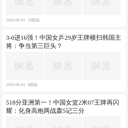
2026-08-04
18
跟贴
3-0进16强！中国女乒29岁王牌横扫韩国主
将：争当第三巨头？
2026-08-04
0
跟贴
518分亚洲第一！中国女篮2米07王牌再闪
耀：化身高炮两战轰5记三分