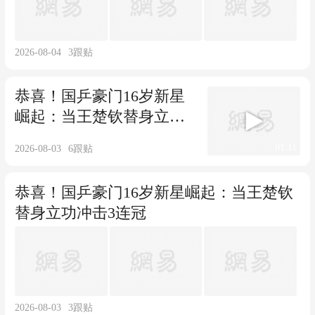
2026-08-04
3
跟贴
恭喜！国乒豪门16岁新星
崛起：当王楚钦替身立功
冲击3连冠
01:11
2026-08-03
6
跟贴
恭喜！国乒豪门16岁新星崛起：当王楚钦
替身立功冲击3连冠
2026-08-03
3
跟贴