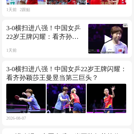
1天前
2
跟贴
3-0横扫进八强！中国女乒
22岁王牌闪耀：看齐孙颖
莎王曼昱？
01:06
1天前
3-0横扫进八强！中国女乒22岁王牌闪耀：
看齐孙颖莎王曼昱当第三巨头？
2026-08-07