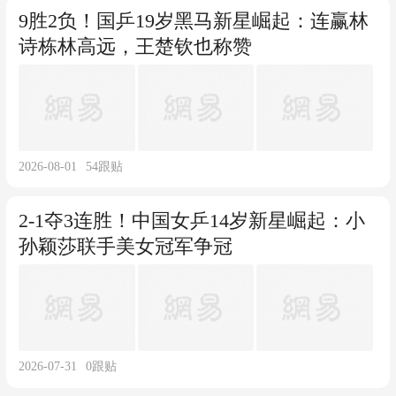
9胜2负！国乒19岁黑马新星崛起：连赢林
诗栋林高远，王楚钦也称赞
2026-08-01
54
跟贴
2-1夺3连胜！中国女乒14岁新星崛起：小
孙颖莎联手美女冠军争冠
2026-07-31
0
跟贴