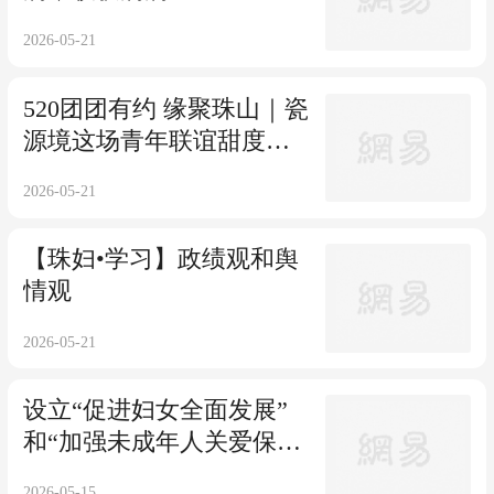
2026-05-21
520团团有约 缘聚珠山｜瓷
源境这场青年联谊甜度超
标，浪漫落幕！
2026-05-21
【珠妇•学习】政绩观和舆
情观
2026-05-21
设立“促进妇女全面发展”
和“加强未成年人关爱保
护”专节！江西“十五五”规
2026-05-15