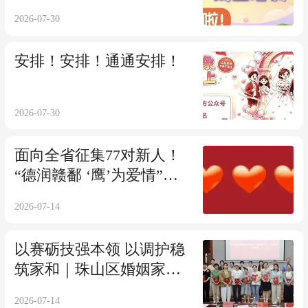
2026-07-30
安排！安排！通通安排！
2026-07-30
面向全省征集77对新人！
“德润赣鄱 ‘鹰’为爱情”
2026年“我们的节日·七夕”
2026-07-14
江西省主题活动集体婚礼
新人火热招募中！
以赛砺技强本领 以调护稳
筑家和｜珠山区婚姻家庭
纠纷调解大比武圆满落幕
2026-07-14