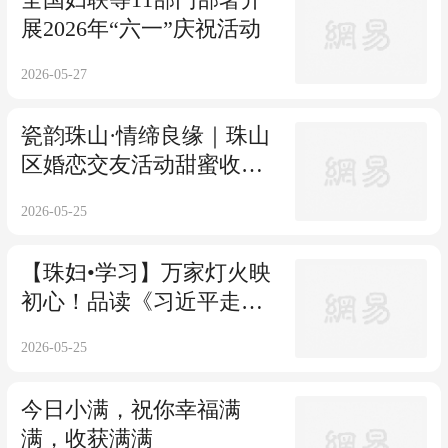
展2026年“六一”庆祝活动
2026-05-27
瓷韵珠山·情缔良缘｜珠山
区婚恋交友活动甜蜜收官
～
2026-05-25
【珠妇•学习】万家灯火映
初心！品读《习近平走进
百姓家》（第二辑）里的
2026-05-25
温暖故事
今日小满，祝你幸福满
满，收获满满