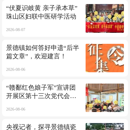
“伏夏识岐黄 亲子承本草”
珠山区妇联中医研学活动
2026-08-07
景德镇如何答好申遗“后半
篇文章”，欢迎建言！
2026-08-06
“赣鄱红色娘子军”宣讲团
开展区第十三次党代会精
神宣讲活动
2026-08-06
央视记者，探寻景德镇瓷