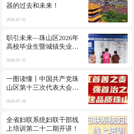
器的过去和未来！
2026-07-31
职引未来—珠山区2026年
高校毕业生暨城镇失业人
员专场招聘会
2026-07-31
一图读懂丨中国共产党珠
山区第十三次代表大会报
告
2026-07-30
全省妇联系统妇联干部线
上培训第二十二期开讲！