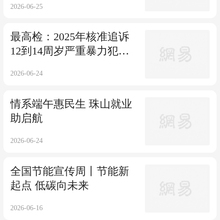
2026-06-25
最高检：2025年核准追诉
12到14周岁严重暴力犯罪
24人；2018年以来检察机
2026-06-24
关共起诉侵害未成年人犯
罪53.1万人
情系端午惠民生 珠山就业
助启航
2026-06-24
全国节能宣传周丨节能新
起点 低碳向未来
2026-06-16