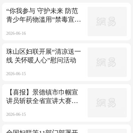
“你我参与 守护未来 防范
青少年药物滥用”禁毒宣传
活动
2026-06-16
珠山区妇联开展“清凉送一
线 关怀暖人心”慰问活动
2026-06-15
【喜报】景德镇市巾帼宣
讲员斩获全省宣讲大赛一
等奖
2026-06-15
全国妇联等11部门部署开