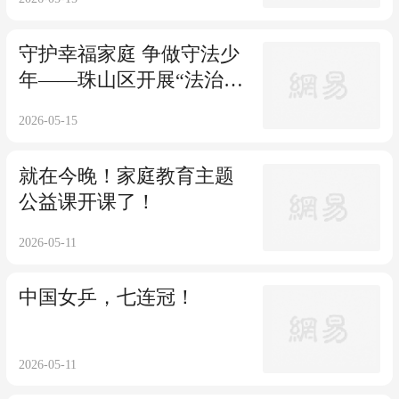
划纲要全文公布
守护幸福家庭 争做守法少
年——珠山区开展“法治护
家 童心向阳”国际家庭日活
2026-05-15
动
就在今晚！家庭教育主题
公益课开课了！
2026-05-11
中国女乒，七连冠！
2026-05-11