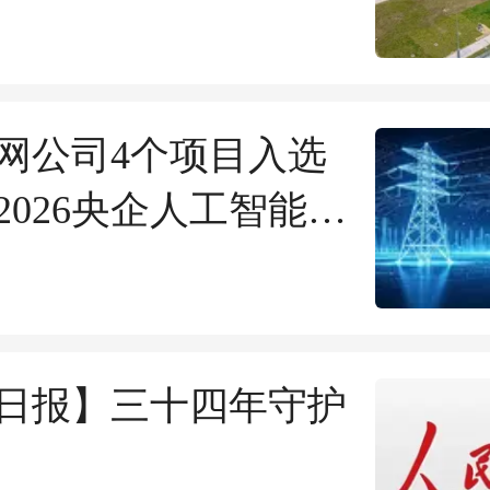
网公司4个项目入选
2026央企人工智能领
成果
日报】三十四年守护