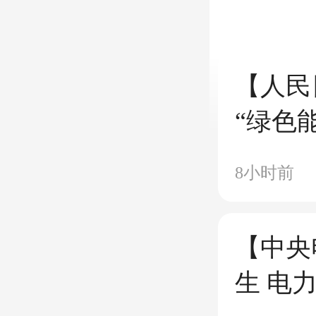
【人民
“绿色
落地生
8小时前
【中央
生 电