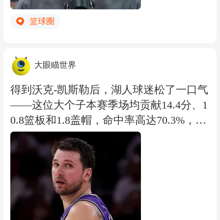
所以你看，这份榜单与其说是“准星排
认为这恰恰是佩林卡的魄力所在。 麦迪特
行”，不如说是“谁在被迫出手时最懂得如
篮球圈
别强调，现在下结论为时过早。“等到一
何出手”的智慧图谱。
切尘埃落定，我们回过头看，会不得不对
这套阵容刮目相看。”他的潜台词很明
大眼瞄世界
确：不循常规的操作，未必是昏招。 东契
奇本赛季出战64场，场均轰下33.5分、7.7
得到沃克-凯斯勒后，湖人球迷松了一口气
篮板和8.3助攻，火力有保障。佩林卡要做
——这位大个子本赛季场均贡献14.4分、1
的，不是堆砌全明星，而是围绕“持球大
0.8篮板和1.8盖帽，命中率高达70.3%，既
核”找功能互补的“特种兵”。如果化学反应
能护筐又能“吃饼”，简直是东契奇理想的
到位，这套被嘲“疯狂”的阵容，或许真能
挡拆搭档。但前NBA巨星麦迪却认为，这
打脸质疑者。剩下的，就看实战了。
远远不够。
在近日的播客中，麦迪直言：卢卡身边还
需要一批兼具投射和防守的外线球员。原
因很直白——东契奇进攻端无所不能（场