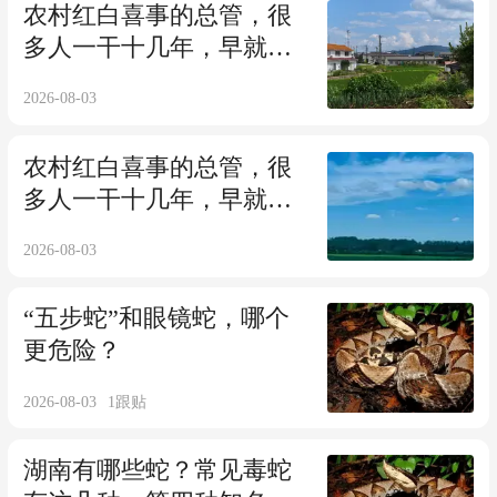
农村红白喜事的总管，很
多人一干十几年，早就不
想干了，却一辈子卸不下
2026-08-03
担子
农村红白喜事的总管，很
多人一干十几年，早就不
想干了，却一辈子卸不下
2026-08-03
担子
“五步蛇”和眼镜蛇，哪个
更危险？
2026-08-03
1
跟贴
湖南有哪些蛇？常见毒蛇