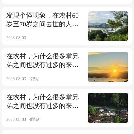
发现个怪现象，在农村60
岁至70岁之间去世的人男
性较多，是咋回事？
2026-08-03
在农村，为什么很多堂兄
弟之间也没有过多的来往
了？原因其实挺现实的！
2026-08-03
1
跟贴
在农村，为什么很多堂兄
弟之间也没有过多的来往
了？原因其实挺现实的
2026-08-03
4
跟贴