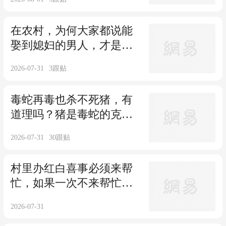
在农村，为何大家都说能
娶到媳妇的男人，才是有
本事的人？
2026-07-31
3
跟贴
毒蛇再毒也杀不死猪，有
道理吗？猪是毒蛇的克
星，有科学依据吗？
2026-07-31
30
跟贴
村里办红白喜事必须来帮
忙，如果一次不来帮忙罚
500元，这要求合理吗？
2026-07-31