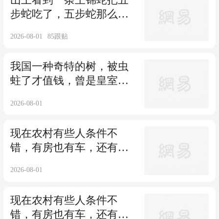
步蛇吃了，五步蛇那么厉
害为何打不过无毒的王锦
2026-08-01
85
跟贴
蛇？
我国一种奇特的树，被虫
蛀了才值钱，曾是皇室专
用，如今十分昂贵，敢种
2026-08-01
的人不多！
现在农村有些人条件不
错，有房也有车，还有存
款，为何三十多岁讨不到
2026-08-01
媳妇？
现在农村有些人条件不
错，有房也有车，还有存