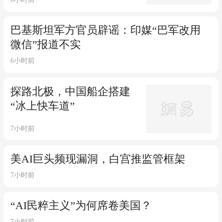
巴基斯坦军方官员辟谣：印媒“巴军改用
微信”报道不实
6小时前
探路北极，中国船企搭建
“冰上快车道”
7小时前
美AI巨头频现漏洞，白宫推监管框架
7小时前
“AI民粹主义”为何席卷美国？
7小时前