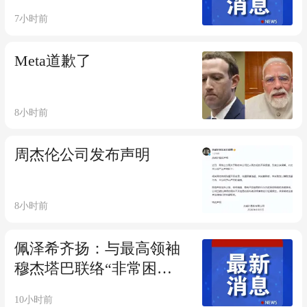
7小时前
Meta道歉了
8小时前
周杰伦公司发布声明
8小时前
佩泽希齐扬：与最高领袖
穆杰塔巴联络“非常困
难”，一些人利用穆杰塔巴
10小时前