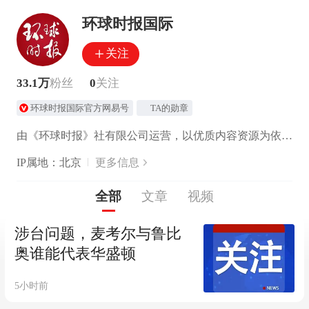
环球时报国际
关注
33.1万
粉丝
0
关注
环球时报国际官方网易号
TA的勋章
由《环球时报》社有限公司运营，以优质内容资源为依托，报道多元世界，解读复杂中国。
IP属地：北京
更多信息
全部
文章
视频
涉台问题，麦考尔与鲁比
奥谁能代表华盛顿
5小时前