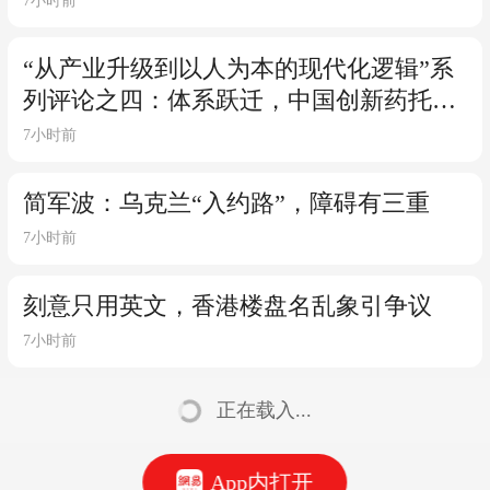
7小时前
“从产业升级到以人为本的现代化逻辑”系
列评论之四：体系跃迁，中国创新药托举
未来
7小时前
简军波：乌克兰“入约路”，障碍有三重
7小时前
刻意只用英文，香港楼盘名乱象引争议
7小时前
正在载入...
App内打开