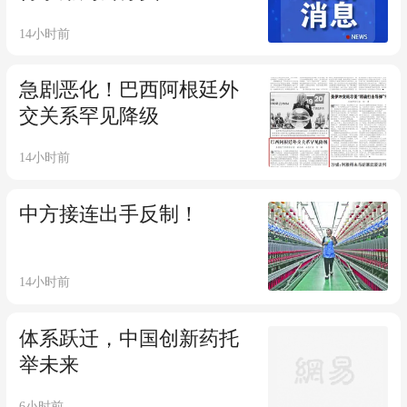
14小时前
急剧恶化！巴西阿根廷外
交关系罕见降级
14小时前
中方接连出手反制！
14小时前
体系跃迁，中国创新药托
举未来
6小时前