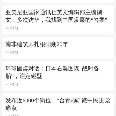
亚美尼亚国家通讯社英文编辑部主编撰
文：多次访华，我找到中国发展的“答案”
7小时前
南非建筑师扎根阳朔20年
7小时前
环球圆桌对话：日本右翼图谋“战时备
胎”，注定碰壁
7小时前
发布近6000个岗位，“台青e家”戳中民进党
痛点