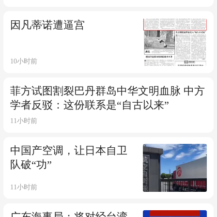
的正常决策过程在伊朗内
部制造分歧
因凡蒂诺遭逼宫
10小时前
菲方试图割裂巴丹群岛中华文明血脉 中方
学者反驳：这份联系是“自古以来”
11小时前
中国产空调，让日本自卫
队破“功”
11小时前