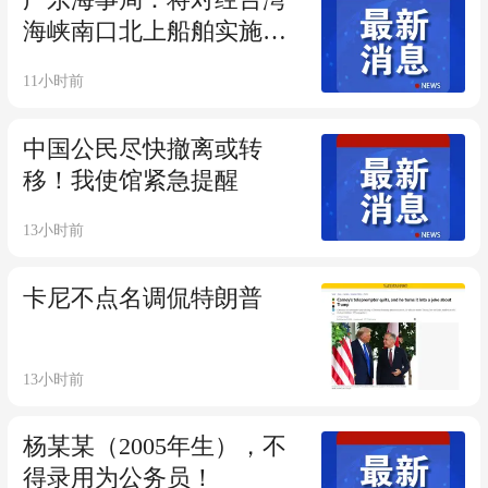
广东海事局：将对经台湾
海峡南口北上船舶实施交
通管制
11小时前
中国公民尽快撤离或转
移！我使馆紧急提醒
13小时前
卡尼不点名调侃特朗普
13小时前
杨某某（2005年生），不
得录用为公务员！