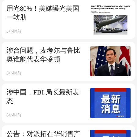
用光80%！美媒曝光美国
一软肋
5小时前
涉台问题，麦考尔与鲁比
奥谁能代表华盛顿
5小时前
涉中国，FBI 局长最新表
态
6小时前
公告：对派拓在华销售产