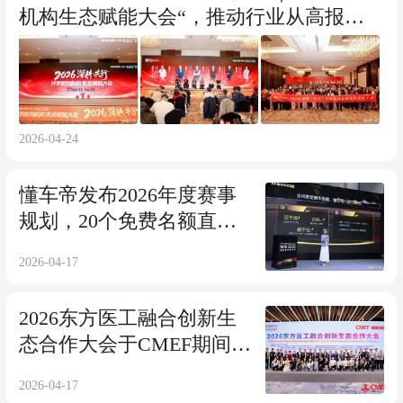
机构生态赋能大会“，推动行业从高报走
向大学生涯服务
2026-04-24
懂车帝发布2026年度赛事
规划，20个免费名额直通
纽北
2026-04-17
2026东方医工融合创新生
态合作大会于CMEF期间举
办
2026-04-17