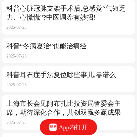
科普心脏冠脉支架手术后,总感觉“气短乏
力、心慌慌”?中医调养有妙招!
2025-07-23
科普“冬病夏治”也能治痛经
2025-07-23
科普耳石症手法复位哪些事儿,靠谱么
2025-07-23
上海市长会见阿布扎比投资局管委会主
席，期待深化合作，共创双赢多赢成果
2025-07-23
App内打开
科普青少年牙齿矫正怎么选择合适“牙套”