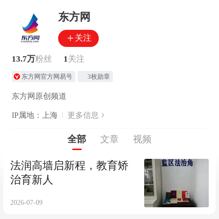
东方网
关注
13.7万
粉丝
1
关注
东方网官方网易号
3枚勋章
东方网原创频道
IP属地：上海
更多信息
全部
文章
视频
法润高墙启新程，教育矫
治育新人
2026-07-09