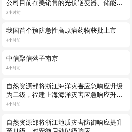
公司目前在美销售的光伏逆变器、储能系
统不受影响
2小时前
我国首个预防急性高原病药物获批上市
4小时前
中信聚信落子南京
4小时前
自然资源部将浙江海洋灾害应急响应升级
为二级，福建上海海洋灾害应急响应升级
为三级
4小时前
自然资源部将浙江地质灾害防御响应提升
至Ⅲ级，对安徽启动Ⅳ级响应