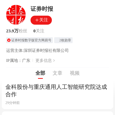
证券时报
关注
23.9万
粉丝
0
关注
证券时报数字版官方网易号
2枚勋章
运营主体:深圳证券时报社有限公司
IP属地：广东
更多信息
全部
文章
视频
金科股份与重庆通用人工智能研究院达成
合作
29分钟前