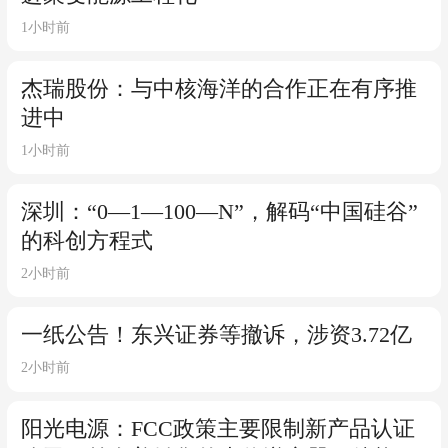
1小时前
杰瑞股份：与中核海洋的合作正在有序推
进中
1小时前
深圳：“0—1—100—N”，解码“中国硅谷”
的科创方程式
2小时前
一纸公告！东兴证券等撤诉，涉资3.72亿
2小时前
阳光电源：FCC政策主要限制新产品认证