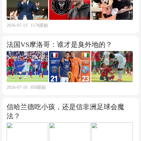
2026-07-13
1178
跟贴
法国VS摩洛哥：谁才是臭外地的？
2026-07-10
850
跟贴
信哈兰德吃小孩，还是信非洲足球会魔
法？