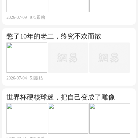
2026-07-09
975
跟贴
憋了10年的老二，终究不欢而散
2026-07-04
51
跟贴
世界杯硬核球迷，把自己变成了雕像