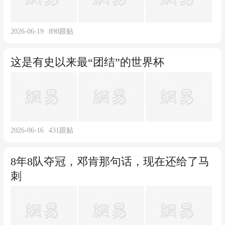
2026-06-19
890
跟贴
这是有史以来最“团结”的世界杯
2026-06-16
431
跟贴
8年8队夺冠，邓肯那句话，现在还给了马
刺