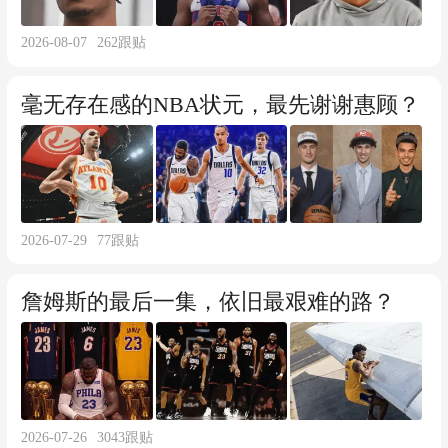
2026-08-07
262
跟贴
毫无存在感的NBA状元，最先谢谢惠顾？
2026-07-29
77
跟贴
詹姆斯的最后一集，依旧最艰难的路？
2026-07-26
3043
跟贴