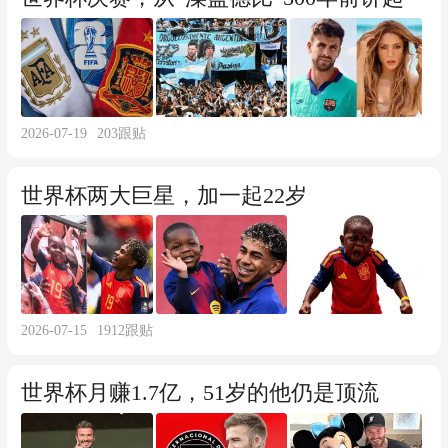
2026-07-19
203
跟贴
世界杯两大巨星，加一起22岁
2026-07-15
1912
跟贴
世界杯月赚1.7亿，51岁的他仍是顶流