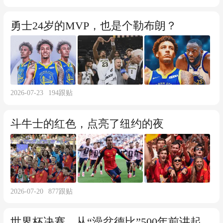
勇士24岁的MVP，也是个勒布朗？
2026-07-23
194
跟贴
斗牛士的红色，点亮了纽约的夜
2026-07-20
877
跟贴
世界杯决赛，从“澡盆德比”500年前讲起