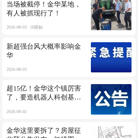
当场被截停！金华某地，
有人被抓现行了！
2026-08-03
18
跟贴
新超强台风大概率影响金
华
2026-08-03
超15亿！金华这个镇厉害
了，要造机器人科创基
地！
2026-08-02
金华这里要拆了？房屋征