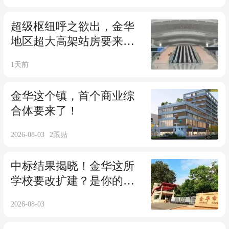
超级枢纽呼之欲出，金华
地区超大高架站房要来
了！
1天前
金华这个镇，首个商业综
合体要来了！
2026-08-03
2
跟贴
中标结果揭晓！金华这所
学校要改扩建？是你的母
校吗？
2026-08-03