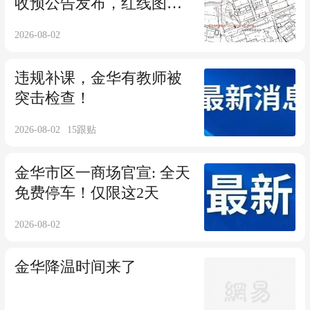
收预公告发布，红线图曝
光，你家在里面吗？
2026-08-02
违规补课，金华有教师被
突击检查！
2026-08-02
15
跟贴
金华市区一商场官宣: 全天
免费停车！仅限这2天
2026-08-02
金华降温时间来了