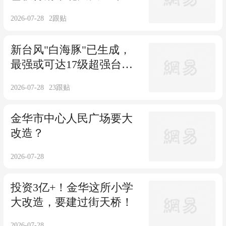
破格资格！
2026-07-28
2
跟贴
新台风"白海豚"已生成，
最强或可达17级超强台
风！最新路径预测→
2026-07-28
23
跟贴
金华市中心人民广场要大
改造？
2026-07-28
投资3亿+！金华这所小学
大改造，要建过街天桥！
2026-07-28