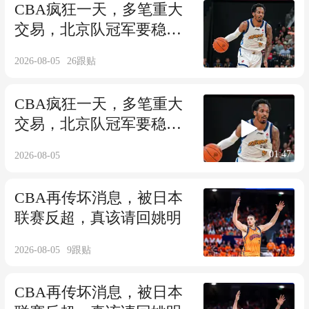
CBA疯狂一天，多笔重大
交易，北京队冠军要稳
了，辽宁有大目标
2026-08-05
26
跟贴
CBA疯狂一天，多笔重大
交易，北京队冠军要稳
了，辽宁有大目标
01:47
2026-08-05
CBA再传坏消息，被日本
联赛反超，真该请回姚明
2026-08-05
9
跟贴
CBA再传坏消息，被日本