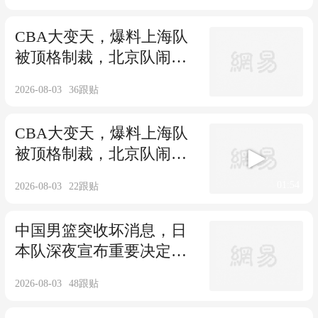
CBA大变天，爆料上海队
被顶格制裁，北京队闹笑
话，辽篮成黑马
2026-08-03
36
跟贴
CBA大变天，爆料上海队
被顶格制裁，北京队闹笑
话，辽篮成黑马
01:54
2026-08-03
22
跟贴
中国男篮突收坏消息，日
本队深夜宣布重要决定，
郭士强被坑了
2026-08-03
48
跟贴