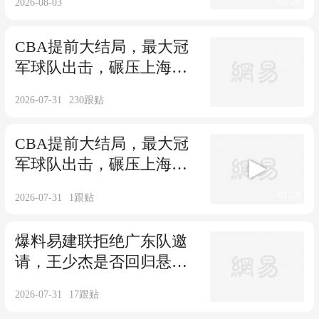
02:28
2026-08-03
CBA提前大结局，最大冠
军球队出击，碾压上海广
东，没悬念了
2026-07-31
230
跟贴
CBA提前大结局，最大冠
军球队出击，碾压上海广
东，没悬念了
01:59
2026-07-31
1
跟贴
爆料易建联拒绝广东队邀
请，王少杰是否回归悬念
揭晓
2026-07-31
17
跟贴