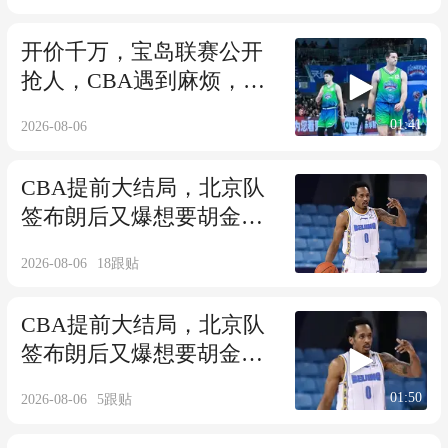
开价千万，宝岛联赛公开
抢人，CBA遇到麻烦，日
本联赛虎视眈眈
01:41
2026-08-06
CBA提前大结局，北京队
签布朗后又爆想要胡金
秋，其他队没戏了
2026-08-06
18
跟贴
CBA提前大结局，北京队
签布朗后又爆想要胡金
秋，其他队没戏了
01:50
2026-08-06
5
跟贴