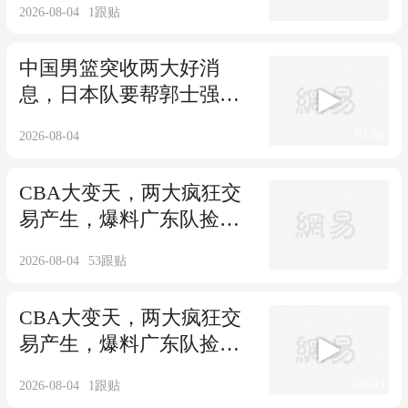
2026-08-04
1
跟贴
中国男篮突收两大好消
息，日本队要帮郭士强晋
级，世界杯稳了
01:46
2026-08-04
CBA大变天，两大疯狂交
易产生，爆料广东队捡漏
第一大前锋
2026-08-04
53
跟贴
CBA大变天，两大疯狂交
易产生，爆料广东队捡漏
第一大前锋
02:03
2026-08-04
1
跟贴