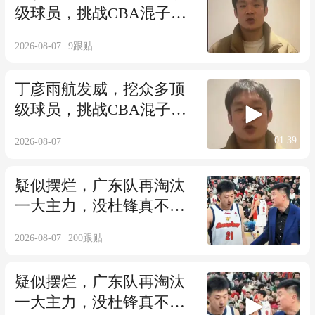
级球员，挑战CBA混子球
队，晋级差一步
2026-08-07
9
跟贴
丁彦雨航发威，挖众多顶
级球员，挑战CBA混子球
队，晋级差一步
01:39
2026-08-07
疑似摆烂，广东队再淘汰
一大主力，没杜锋真不
行，宏远季后赛难了
2026-08-07
200
跟贴
疑似摆烂，广东队再淘汰
一大主力，没杜锋真不