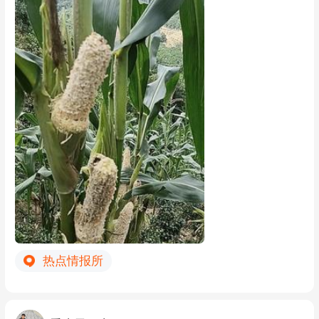
“钓鱼”，在法律上其实没那么重要。法律
就是个旅游项目，甚至有人觉得是花架
踩进田埂，整个人却傻了，好好的苞米全
看的是事实，店家确实存在违法经营的行
子。但对一个外国人而言，这是他者文化
都被啃光了
为，警方的通报就是铁证 即便东先生是带
里活生生的美学。他没有居高临下地猎
满地的玉米秆还直挺挺戳在那儿，叶子也
着取证的目的去的，只要他没有教唆、胁
奇，也没有走马观花地打卡，而是把自己
绿着，但每根棒子都成了光杆司令，外皮
迫对方犯罪，只是作为消费者被动接受了
放低了，放平了，去感受那壶水流里的力
被撕得七零八落，里头本该金灿灿的玉米
服务，那他的行为就不构成违法。反过
道和节奏。他那个鼓掌，鼓的是对一种陌
粒一颗不剩，只剩白花花的芯子孤零零吊
来，如果店家本身干干净净，任你带着什
生文化形态的敬畏 我琢磨着，尊重这事
着，像一排排被剔了肉的骨头 男子不信
么设备来，也抓不着把柄 这事儿给所有打
儿，从来不在于你说了什么漂亮话，在于
邪，三步并两步冲进地里，从东头蹚到西
着擦边球做生意的人提了个醒。别总想着
你身体朝向哪，眼睛看向哪，手掌为谁而
头，又折返回来，拨开叶子挨个检查。越
用养生的名头打掩护，把顾客往歪路上
拍。一个站起来鼓掌的动作，比一百句蹩
看心越凉：早熟的几垄几乎全军覆没，晚
带。常在河边走，哪有不湿鞋 今天碰上个
脚的中文夸赞都管用
点的也没好到哪儿去，十根里有八九根被
较真的顾客，明天可能就是警察的大盖
掏空了 对此，有网友说像是鸟喙啄的，近
热点情报所
帽。经营正道生意，赚干净的钱，才能睡
两年斑鸠、灰喜鹊多得成灾，尤其玉米灌
得踏实
浆期，它们能一群群扑下来，嘴尖爪利，