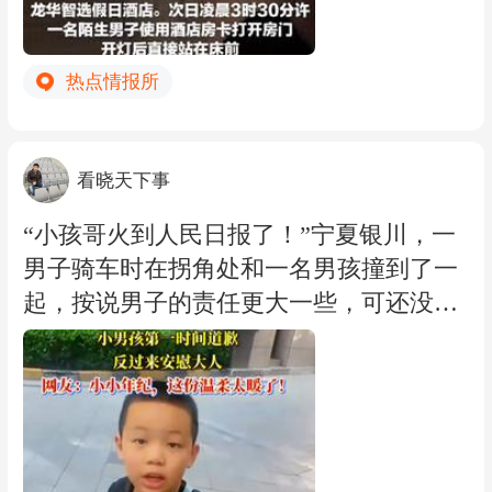
凌晨三点半，一个陌生男人用房卡打开他
们的门，开灯，站到床边，看了个清清楚
楚 女朋友哭了快三个小时，尹先生一直哄
热点情报所
到天蒙蒙亮，才腾出手给前台打电话。酒
店那边倒是没否认，说知道这事，是“严
看晓天下事
重工作失误” 但接下来的处理方式，才真
让人上火。一开始酒店说，给你们延迟退
“小孩哥火到人民日报了！”宁夏银川，一
房吧。尹先生没吭声。又改口，赔两百
男子骑车时在拐角处和一名男孩撞到了一
块。后来拉拉扯扯好几个来回，最终方案
起，按说男子的责任更大一些，可还没等
出来了：全额退房费，三百五十块钱 女朋
他开口，小孩哥的“对不起”就先说出来
友被人看光，俩人大半夜吓到魂飞魄散，
了，网友：小小年纪，这份温柔太暖了
第二天旅游行程全泡汤，整晚谁也没再睡
视频中，骑电动车的大哥和一个小男孩在
着。酒店从头到尾没主动打过一个电话问
拐弯处撞上了。大哥是先拐过来的那个，
情况，每次都是尹先生去找他们，他们才
小男孩躲闪不及，俩人结结实实碰了一
挤一点反应。到最后退完钱，也没人跟进