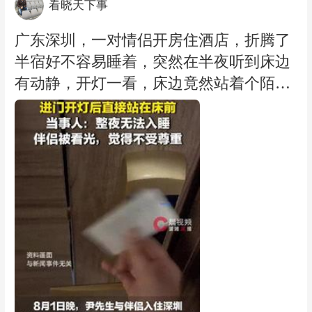
看晓天下事
三五天就能毁一片 但也有网友反驳说肯定
是老鼠干的，地头就是荒沟，沟里田鼠洞
广东深圳，一对情侣开房住酒店，折腾了
连成片，夜里出来啃棒子，比鸟还利索 不
半宿好不容易睡着，突然在半夜听到床边
过争论归争论，有一点是确定的：不管是
有动静，开灯一看，床边竟然站着个陌生
谁干的，损失已经实打实撂在那儿了 男子
男子，女友被看光后当场被吓哭，可酒店
说前几日来看时还好好的，再过来就全没
的处理方式，让两人很难接受
了。这说明鸟或鼠的行动是集中、短时间
尹先生称，当时是凌晨三点多，本来睡得
内的，也说明田间管理里缺少“巡查看动
正香，迷迷糊糊就听到屋里有动静，他猛
态”的环节 很多种地的人现在的习惯是：
地睁眼，灯一打开，一个陌生男人就站在
播种、打药、等收。中间的过程不怎么
床前，直愣愣地站着。女朋友被光亮刺
看，等发现问题时已经晚了。农业不只是
醒，下一秒看清面前的人影，直接吓哭
“种和收”两头的事，中间那段时间才是决
了，她身上什么也没盖 那个男人手里攥着
定收成的关键
房卡，是酒店给的 尹先生后来才知道，这
人不是酒店员工，很可能是别的住客。但