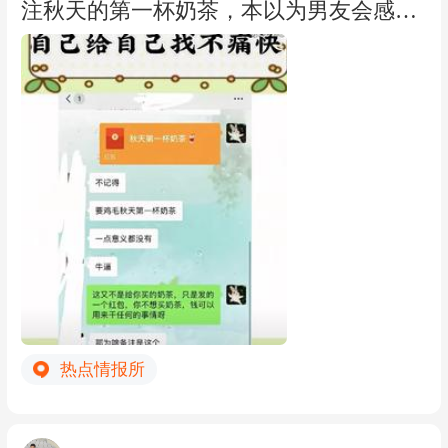
注秋天的第一杯奶茶，本以为男友会感
动，没有想到竟然迎来了分手的噩耗
在男孩看来，这种所谓的仪式感一点意义
也没有，女生表示即便不买奶茶，也可以
干任何事情，就是一个红包而已 可男孩依
旧坚持自己的想法，认为这是无意义的精
力消耗，甚至提了分手，女孩的几个省略
号，说明了一切 评论区里吵翻了。有人说
这男的太较真，不喜欢这种梗可以好好
讲，至于上纲上线到分手吗？也有女生站
出来说，我是女的我也烦这个烂梗，但人
家姑娘是给你发红包，又不是管你要红
热点情报所
包，你急什么？ 其实男的把话说得很绝，
认为这种仪式感毫无意义，是精力的消
耗。注意，他说的不是钱，是精力。也就