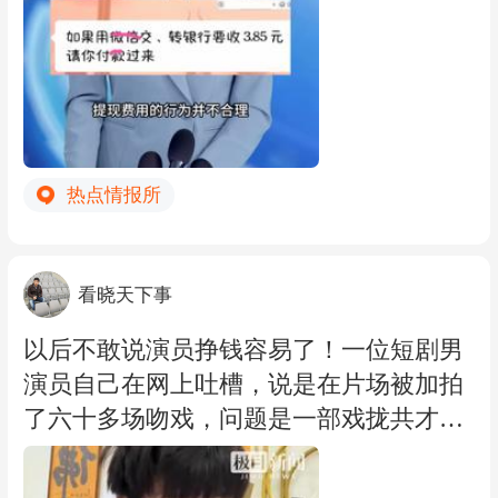
到账，付款流程本该就此结束，双方的本
数，不会考到过于扎眼的区间，混在中等
次缴租义务也该彻底结清 可让租客万万没
分数段里面，外表和正常备考的考生看不
想到的是，房东收下3850元租金后，绝口
出任何区别 只凭卷面分数、排名去筛查，
不提房租已结清的事，反而立刻发来消
只能揪出一小部分痕迹明显的人，大量隐
息，要求租客额外支付3.85元费用 房东的
性作弊者会留在成绩池里，根本没有办法
理由很直白，这笔微信转账提现到银行卡
热点情报所
做到全部甄别 如果只是取消已经查实的一
会产生千分之一的手续费，这笔钱不能由
部分人的成绩，保留剩下全部考试结果继
自己承担，必须让租客补齐 租客当场又懵
续录取，就等于默许一部分没被查出来的
看晓天下事
又无奈，完全无法理解这个操作。他随后
作弊者，继续占据原本属于老实备考考生
翻出双方签订的正规租房合同，合同里白
的机会 看似大部分人不用重考，可最终的
以后不敢说演员挣钱容易了！一位短剧男
纸黑字明确标注，租金支付方式包含微信
排名和进面名单，依旧建立在一场泄题的
演员自己在网上吐槽，说是在片场被加拍
支付、银行转账两种形式 这也就意味着，
考试之上，对踏踏实实刷题、老老实实上
了六十多场吻戏，问题是一部戏拢共才五
租客选择微信交租，是完全遵从合同约定
考场的考生，反而是另一种不公平 权衡之
十多集，这吻戏比集数还多，而且很重口
的合规行为，没有任何问题 很多人看完只
下，局部修补这条路走不通。一旦选择妥
味。更绝的是，加戏的不是导演不是编