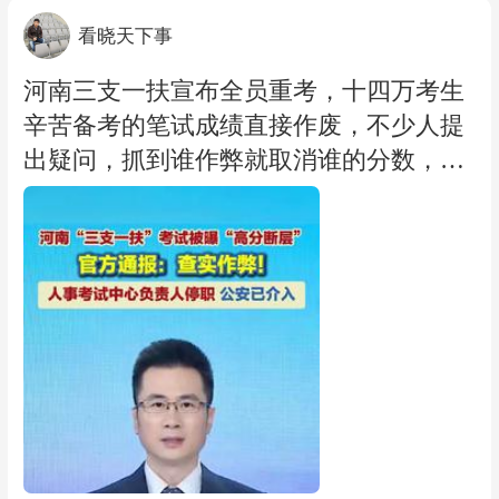
问题 有人说老板格局小了，让老人坐坐怎
看晓天下事
么了？说这话的人八成没开过店。蜜雪冰
城本身就靠薄利多销，一杯柠檬水4块
河南三支一扶宣布全员重考，十四万考生
钱，刨去成本能赚多少？店里坐满老人，
辛苦备考的笔试成绩直接作废，不少人提
一坐三四个小时，真正的目标客户进不
出疑问，抓到谁作弊就取消谁的分数，再
来。一个下午少卖几十杯 目前来看，这种
顺位递补不就完事，为什么要让全部考生
事真的挺无解，说句难听的，这些老人不
跟着承担后果，难道是要给作弊的人留机
是坏人，他们就是普通人，能省则省，精
会
打细算过了一辈子 但他们也不会因为店家
很多人本能会觉得，处理作弊最简单的方
宽容就感激你，明天换个地方照样蹭。你
式，定点打击，揪出违规考生，剔除成
对他们好，他们觉得应该的；你对他们不
绩，剩下人照常排名录取，省事又不用折
好，他们回去就能在小区里把你店的名声
腾大多数人 但这一次，官方没有用这种看
搞臭
上去高效的处理方式，选择了代价更大的
全员重考，核心原因不是想放过作弊考