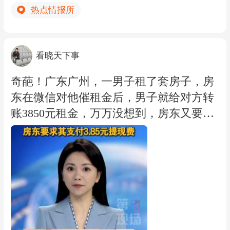
生，而是这场考试从源头就已经被污染，
热点情报所
没有办法干干净净把作弊的人全部筛出来
警方已经查实，这不是少数考生考场偷偷
传纸条的个体作弊，是内外勾结的规模化
看晓天下事
犯罪。作弊团伙买通考务内部人员，在考
奇葩！广东广州，一男子租了套房子，房
试正式开始之前就拿到完整试卷，场外组
东在微信对他催租金后，男子就给对方转
织人员做完整套题目，再利用隐蔽电子设
账3850元租金，万万没想到，房东又要求
备，点对点把答案输送给提前交钱预定的
他支付3.85元提现费，男子：根本无法理
考生，考题开考前就流了出去，意味着拿
解
到答案的人，是站在信息不对等的起点上
事情发生在8月1日，租客到了缴租日期，
参加的这场考试 这种模式下，作弊的人不
此前房东已经主动在微信上催缴租金。租
全是清一色的超高分数。大家看到网上曝
客看到消息后，没有丝毫拖延，严格按照
光的，是岗位招几个人，就恰好出现几个
租房合同约定，通过微信转账的方式，给
八十分以上断层高分的显眼样本，但还有
房东足额转出3850元月度房租。钱款实时
一部分买答案的人，会刻意控制自己的分