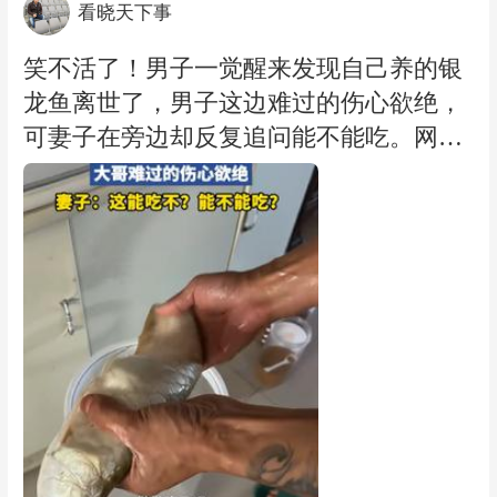
看晓天下事
是说，在他看来，这种仪式感，本身就已
经构成了一种负担。他不是烦奶茶，是烦
笑不活了！男子一觉醒来发现自己养的银
这种被要求互动的感觉 这种事搁谁身上都
龙鱼离世了，男子这边难过的伤心欲绝，
得掂量掂量。今天因为一个红包就能崩成
可妻子在旁边却反复追问能不能吃。网
这个样子，明天要是遇到真需要两个人扛
友：人类的悲欢果然各不相同
的事，能指望得上吗？仪式感这东西，重
这条银龙鱼是大哥悉心照料一年多，早上
不重要的另说，但两个人对它的态度能不
发现不对劲，捞出来一看，已经没气了。
能对上，很重要 有人天生就不吃这套，有
视频里大哥捧着那条银白色的鱼，眼眶红
人就靠这套活着。没有谁高级谁低级，就
红的，嘴唇都在抖，那种难过劲儿装不出
是频道不同。频道不同还不肯调，那就只
来。毕竟是自己一天天喂大的，换水、调
能断信号
温、观察状态，费了多少心思在里面，说
走就走了 可就在他伤心欲绝的时候，旁边
的妻子凑过来，眼睛倒是亮得很。第一
句：真死了？第二句：那能吃吗？第三