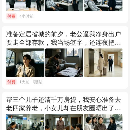
4小时前
付费
准备定居省城的前夕，老公逼我净身出户
要走全部存款，我当场签字，还连夜把儿
子连同抚养权一起打包送他，他却彻底慌
了
1天前
1
跟贴
付费
帮三个儿子还清千万房贷，我安心准备去
老四家养老，小女儿却在朋友圈晒出了下
周全家移居欧洲的机票