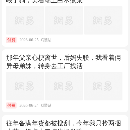
喂了狗，笑着端上白水煮菜
2026-06-25
0
跟贴
付费
那年父亲心梗离世，后妈失联，我看着俩
异母弟妹，转身去工厂找活
2026-06-24
0
跟贴
付费
往年备满年货都被搜刮，今年我只拎两捆