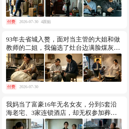
2026-07-30
4
跟贴
付费
93年去省城入赘，面对当主管的大姐和做
教师的二姐，我偏选了灶台边满脸煤灰的
小女儿，老丈人当场脸色铁青
2026-07-30
付费
我妈当了富豪16年无名女友，分到5套沿
海老宅、3家连锁酒店，却无权参加葬
礼，直到律所带来一封信