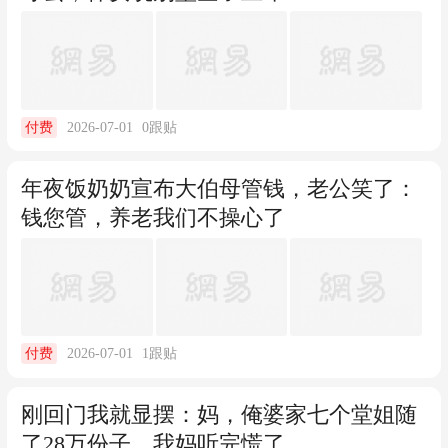
2026-07-01
0
跟贴
付费
年夜饭奶奶宣布大伯母管钱，老公笑了：
钱您管，养老我们不操心了
2026-07-01
1
跟贴
付费
刚回门我就显摆：妈，俺婆家七个堂姐随
了28万份子，我妈听完慌了