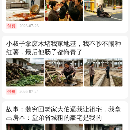
2026-07-26
付费
小叔子拿废木堵我家地基，我不吵不闹种
红薯，最后他肠子都悔青了
2026-07-24
付费
故事：装穷回老家大伯逼我让祖宅，我拿
出房本：堂弟省城租的豪宅是我的