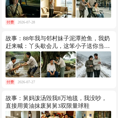
2026-07-28
付费
故事：88年我与邻村妹子泥潭抢鱼，我奶
赶来喊：丫头歇会儿，这笨小子送你当老
公！
2026-07-27
付费
故事：舅妈泼汤毁我8万地毯，我没吵，
直接用黄油抹废舅舅3双限量球鞋