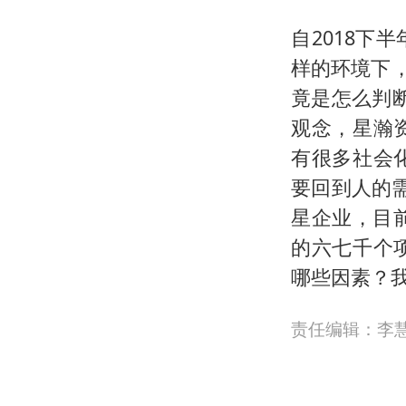
自2018
样的环境下
竟是怎么判
观念，星瀚
有很多社会
要回到人的
星企业，目
的六七千个
哪些因素？
责任编辑：李慧敏