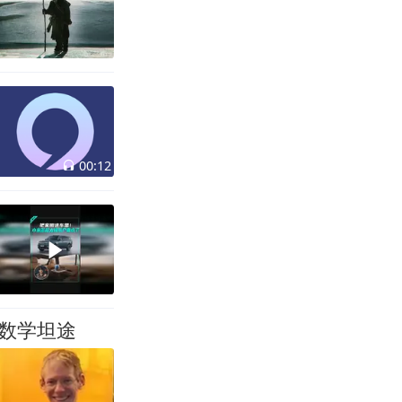
00:12
数学坦途