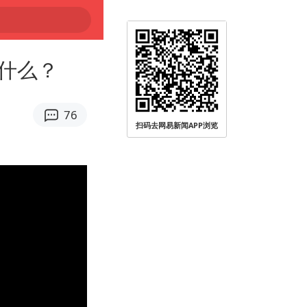
什么？
76
扫码去网易新闻APP浏览