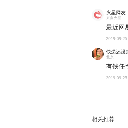
火星网友
来自火星
最近网
2019-09-25
快递还没
北京
有钱任
2019-09-25
相关推荐