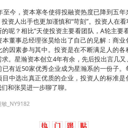
下半年至今，资本寒冬使得投融资热度已降到五年
，投资人出手也更加谨慎和“苛刻”。投资人在看
断的呢？相比“天使投资主要看团队，A轮主要看
资本董事总经理张昊给出了自己的见解：商业
化的因素参与其中。投资是在不断满足人的各
需求。星瀚资本创立4年有余，先后投出言几又
前已有近50家优秀企业成为星瀚系的一份子。
项目中选出真正优质的企业，投资人的标准是
我们和张昊进一步聊了聊。
_NY9182