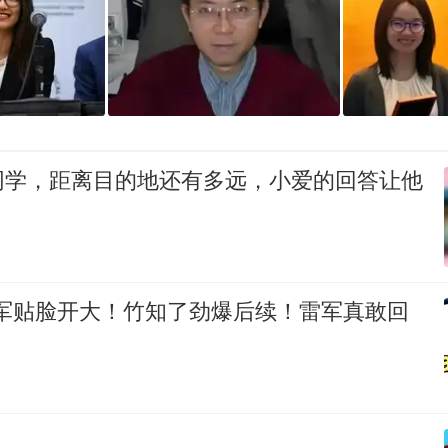
同学，距离目的地还有多远，小爱的回答让他
雷军贴脸开大！竹知了劲爆后续！雷军真敢回