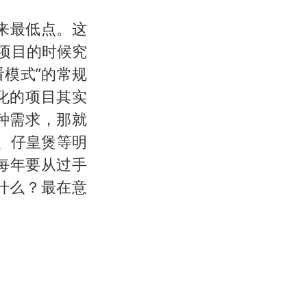
来最低点。这
项目的时候究
模式”的常规
化的项目其实
种需求，那就
、仔皇煲等明
每年要从过手
什么？最在意