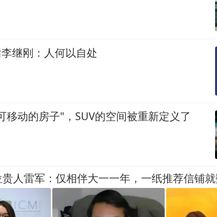
对话李继刚：人何以自处
可移动的房子"，SUV的空间被重新定义了
位贵人雷军：仅相伴大一一年，一纸推荐信铺就