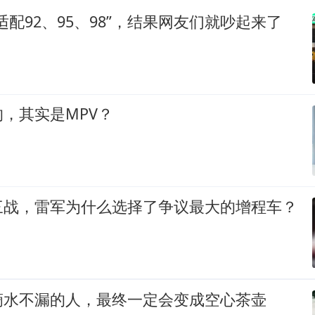
适配92、95、98”，结果网友们就吵起来了
，其实是MPV？
三战，雷军为什么选择了争议最大的增程车？
滴水不漏的人，最终一定会变成空心茶壶