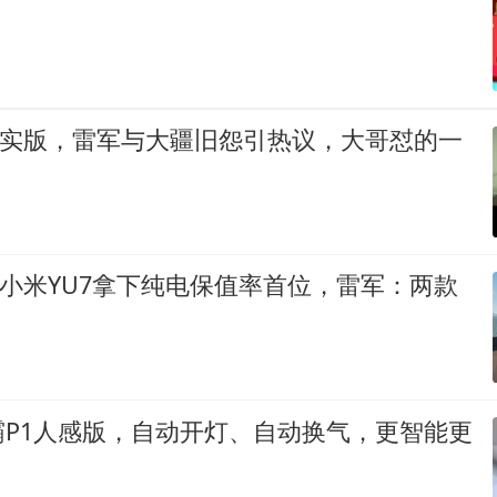
现实版，雷军与大疆旧怨引热议，大哥怼的一
顶！小米YU7拿下纯电保值率首位，雷军：两款
霸P1人感版，自动开灯、自动换气，更智能更