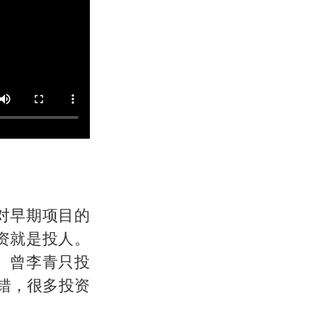
对早期项目的
资就是投人。
、曾李青只投
不错，很多投资