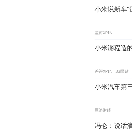
小米说新车“
差评XPIN
小米澎程造的
差评XPIN
33跟贴
小米汽车第
巨浪财经
冯仑：说话