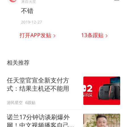
来自火星
不错
2019-12-27
打开APP发贴
13
条跟贴
相关推荐
任天堂官宣全新支付方
式：结果主机还不能用
游民星空
6跟贴
诺兰17分钟访谈刷爆外
网！中文视频播客自己会