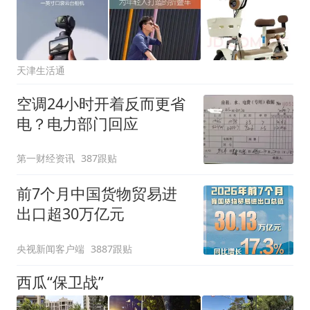
天津生活通
空调24小时开着反而更省
电？电力部门回应
第一财经资讯
387跟贴
前7个月中国货物贸易进
出口超30万亿元
央视新闻客户端
3887跟贴
西瓜“保卫战”