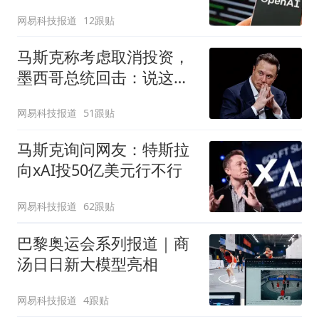
网易科技报道
12跟贴
马斯克称考虑取消投资，
墨西哥总统回击：说这话
太草率
网易科技报道
51跟贴
马斯克询问网友：特斯拉
向xAI投50亿美元行不行
网易科技报道
62跟贴
巴黎奥运会系列报道｜商
汤日日新大模型亮相
网易科技报道
4跟贴