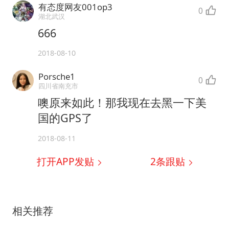
有态度网友001op3
0
湖北武汉
666
2018-08-10
Porsche1
0
四川省南充市
噢原来如此！那我现在去黑一下美
国的GPS了
2018-08-11
打开APP发贴
2
条跟贴
相关推荐