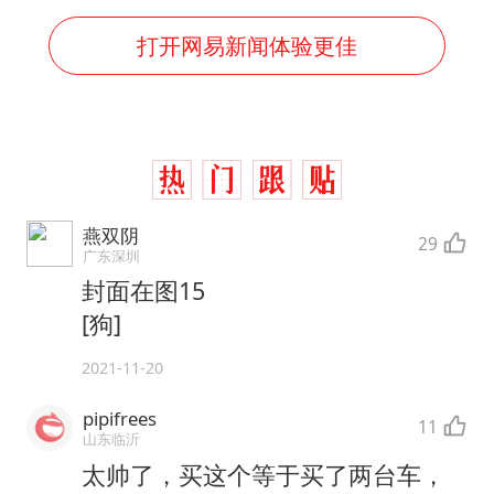
打开网易新闻体验更佳
燕双阴
29
广东深圳
封面在图15
[狗]
2021-11-20
pipifrees
11
山东临沂
太帅了，买这个等于买了两台车，