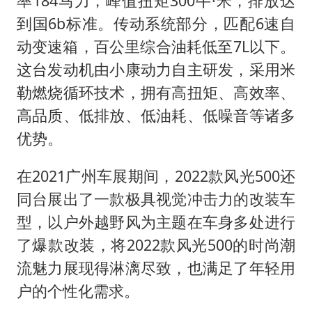
率184马力，峰值扭矩300牛·米，排放达
到国6b标准。传动系统部分，匹配6速自
动变速箱，百公里综合油耗低至7L以下。
这台发动机由小康动力自主研发，采用米
勒燃烧循环技术，拥有高扭矩、高效率、
高品质、低排放、低油耗、低噪音等诸多
优势。
在2021广州车展期间，2022款风光500还
同台展出了一款极具视觉冲击力的改装车
型，以户外越野风为主题在车身多处进行
了爆款改装，将2022款风光500的时尚潮
流魅力展现得淋漓尽致，也满足了年轻用
户的个性化需求。