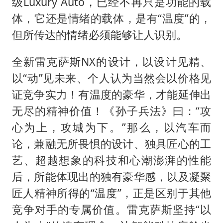
级Luxury Auto，已经不再只是功能的载
体，它还是情绪的载体，是有“温度”的，
但所传达的情绪必须能够让人识别。
全新雷克萨斯NX的设计，以设计见精、
以“动”见未来、个人认为当然会以价格见
证竞争实力！有温度的豪华，才能延伸出
无尽的精神价值！《孙子兵法》曰：“攻
心为上，攻城为下。”那么，以汽车而
论，兼融无所畏惧的设计、独具匠心的工
艺、超越想象的科技和心潮澎湃的性能
后，所能体现出的独有豪华感，以及凝聚
匠人精神所得的“温度”，正是区别于其他
竞争对手的专属价值。雷克萨斯坚持“以