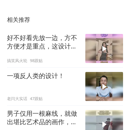
相关推荐
好不好看先放一边，方不
方便才是重点，这设计真
绝了
搞笑风火轮
98跟贴
一项反人类的设计！
老闫大实话
47跟贴
男子仅用一根麻线，就做
出堪比艺术品的画作，艺