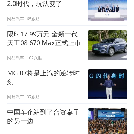
2.0时代，玩法变了
网易汽车
65跟贴
限时17.99万元 全新一代
天工08 670 Max正式上市
网易汽车
102跟贴
MG 07将是上汽的逆转时
刻
网易汽车
37跟贴
中国车企站到了合资桌子
的另一边