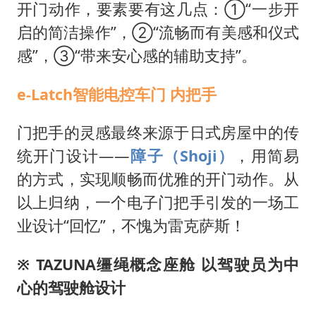
开门动作，要素要有这几点：①“一步开
启的简洁操作”，②“流畅而有美感和仪式
感”，③“带来安心感的辅助支持”。
e-Latch智能电控车门 内把手
门把手的灵感最终来源于日式房屋中的传
统开门设计——
障子（Shoji）
，用简易
的方式，实现顺畅而优雅的开门动作。从
以上归纳，一个电子门把手引发的一场工
业设计“回忆”，不愧为雷克萨斯！
※ TAZUNA
缰绳概念座舱 以驾驶员为中
心的驾驶舱设计