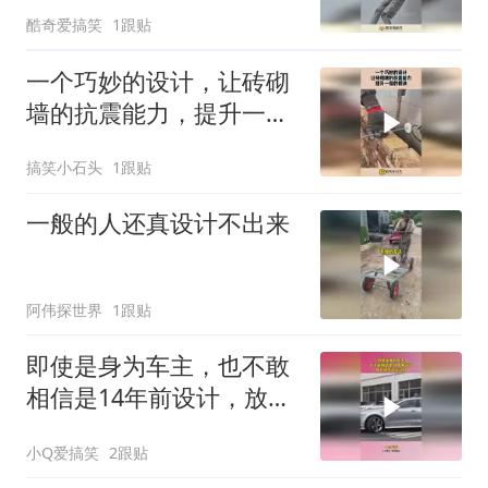
术家的头脑想不到！
酷奇爱搞笑
1跟贴
一个巧妙的设计，让砖砌
墙的抗震能力，提升一倍
的秘诀！
搞笑小石头
1跟贴
一般的人还真设计不出来
阿伟探世界
1跟贴
即使是身为车主，也不敢
相信是14年前设计，放在
现在还不过时！
小Q爱搞笑
2跟贴