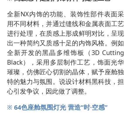
全新NX内饰的功能、装饰性部件表面采
用不同材料，并通过缝线和金属表面工艺
进行处理，在质感上形成鲜明对比，呈现
出一种简约又质感十足的内饰风格。例如
全新开发的黑晶多维饰板（3D Cutting
Black），采用多层制作工艺，饰面光华
璀璨，仿佛匠心切割的晶体，赋予座舱独
特的魅力与氛围。说设计材料黑科技，担
心引发争议，因此做了调整。
※
64
色座舱氛围灯光 营造“时·空感”