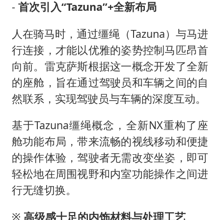
-
首次引入“Tazuna”+全新布局
人在骑马时，通过缰绳（Tazuna）与马进
行连接，才能以优雅的姿势控制马匹昂首
向前。雷克萨斯根据这一概念开发了全新
的座舱，旨在通过驾驶员和车辆之间的自
然联系，实现驾驶员与车辆的深度互动。
基于Tazuna缰绳概念，全新NX重构了座
舱功能布局，带来流畅的视线移动和便捷
的操作体验，驾驶者无需改变坐姿，即可
轻松地在周围视野和内室功能操作之间进
行无缝切换。
※
高级感十足的内饰材料与处理工艺