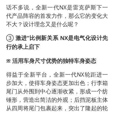
话不多说，全新一代NX是雷克萨斯下一
代产品阵容的首发力作，那么它的变化大
不大？设计理念又是什么呢？
③
激进”比例新关系 NX是电气化设计先
行的承上启下
※
活用车身尺寸优势的独特车身姿态
得益于全新平台，全新一代NX轮距进⼀
步加⼤，使得车身姿态更加出色；行李箱
尾门从外围到中⼼逐渐收紧，形成⼀个纺
锤形，营造出简洁的外观；后挡泥板主体
从四周将尾门包裹起来，突出了隆起的轮