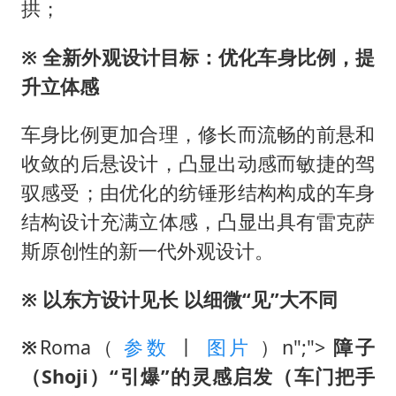
拱；
※
全新外观设计目标：优化车身比例，提
升立体感
车身比例更加合理，修长而流畅的前悬和
收敛的后悬设计，凸显出动感而敏捷的驾
驭感受；由优化的纺锤形结构构成的车身
结构设计充满⽴体感，凸显出具有雷克萨
斯原创性的新一代外观设计。
※ 以东方设计见长 以细微“见”大不同
※
Roma（
参数
丨
图片
）n";">
障子
（Shoji）“引爆”的灵感启发（车门把手