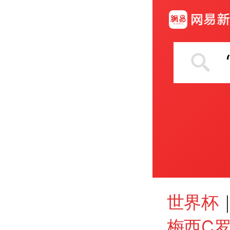
世界杯
梅西C