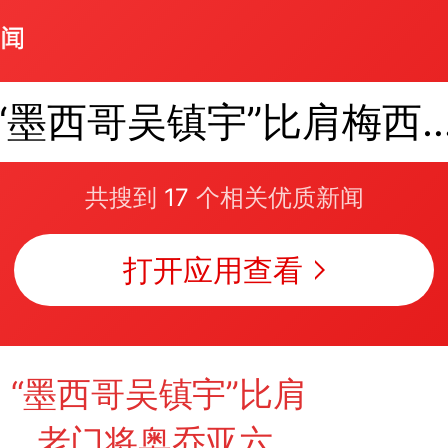
“墨西哥吴镇宇”比肩梅西C罗，老门将奥乔亚六战
共搜到
17
个相关优质新闻
打开应用查看
｜
“墨西哥吴镇宇”比肩
罗，老门将奥乔亚六战