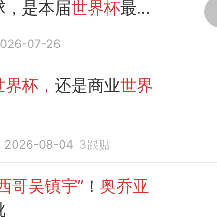
球，是本届
世界杯
最大
一
026-07-26
世界杯，
还是商业
世界
2026-08-04
3
跟贴
墨西哥吴镇宇”
！
奥乔亚
靴