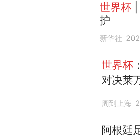
世界杯
护
新华社
202
世界杯
对决莱
周到上海
2
阿根廷