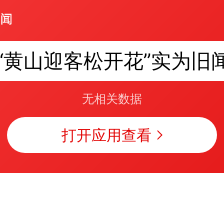
“黄山迎客松开花”实为旧
无相关数据
打开应用查看