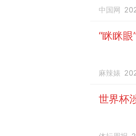
中国网
20
“眯眯眼
麻辣婊
20
世界杯