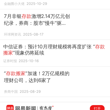
金融圈小大佬
2025-10-29
7月非银
存款
激增2.14万亿元创
纪录，券商：股市“慢牛”驱动
存款搬家
环球网资讯
2025-08-17
中信证券：预计10月理财规模将再度扩张 “
存款
搬家
”现象仍将延续
证券时报
2025-10-16
“
存款搬家
”加速！2万亿规模的
理财公司，达到6家了
券商中国
2025-08-29
打开