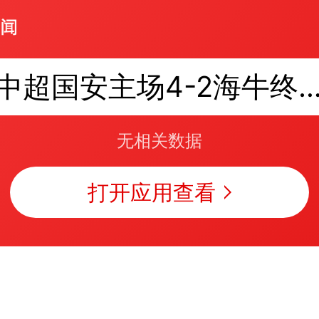
中超国安主场4-2海牛终结对手
无相关数据
打开应用查看