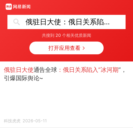
俄驻日大使：俄日关系陷入“冰河期”
共搜到
20
个相关优质新闻
打开应用查看
俄驻日大使
通告全球
：俄日关系陷入“冰河期
”，
引爆国际舆论~
科技虎虎
2026-05-11