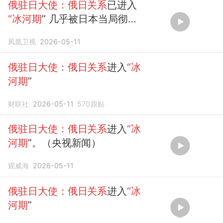
俄驻日大使：俄日关系
已进入
“冰河期
” 几乎被日本当局彻底
摧毁
凤凰卫视
2026-05-11
俄驻日大使：俄日关系
进入
“冰
河期
”
财联社
2026-05-11
570
跟贴
俄驻日大使：俄日关系
进入
“冰
河期
”。（央视新闻）
观威海
2026-05-11
俄驻日大使：俄日关系
进入
“冰
河期
”