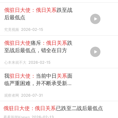
俄驻日大使：俄日关系
跌至战
后最低点
究竟视频
2026-02-15
俄驻日大使
痛斥
：俄日关系
跌
至战后最低点，错全在日方
心本来就不大
2026-02-15
我
驻日大使：
当前中日
关系
面
临严重困难，并不断承受新的
冲击
观察者网
2026-07-31
俄驻日大使：俄日关系
已跌至二战后最低点
看看新闻Knews
2026-02-13