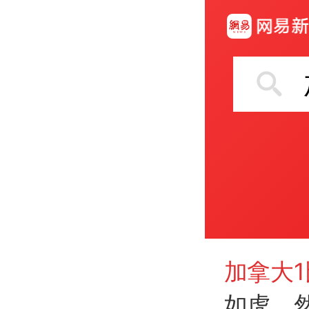
加拿大1
如虎，