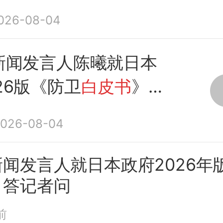
026-08-04
新闻发言人陈曦就日本
26版《防卫
白皮书
》
问
026-08-04
新闻发言人就日本政府2026年
》答记者问
前