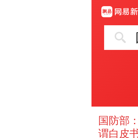
国防部
谓白皮