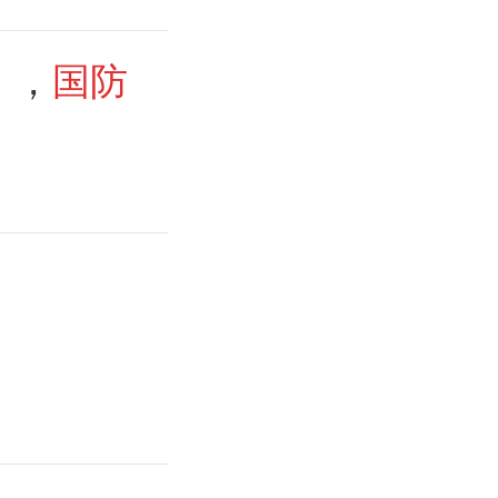
》，
国防