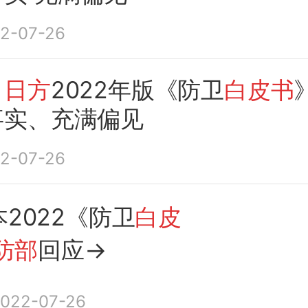
2-07-26
：日方
2022年版《防卫
白皮书
事实、充满偏见
2-07-26
2022《防卫
白皮
防部
回应→
022-07-26