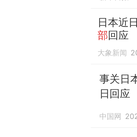
日本近日
部
回应
大象新闻
2
事关日
日回应
中国网
20