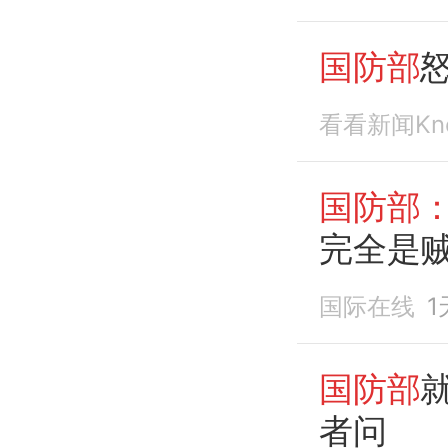
国防部
看看新闻Kn
国防部
完全是
国际在线
1
国防部
者问