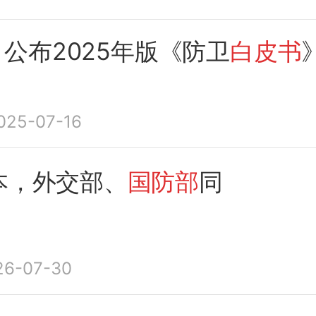
公布2025年版《防卫
白皮书
025-07-16
本，外交部、
国防部
同
26-07-30