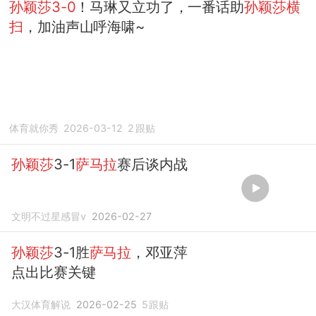
孙颖莎3-0
！马琳又立功了，一番话助
孙颖莎横
扫
，加油声山呼海啸~
体育就你秀
2026-03-12
2
跟贴
孙颖莎
3-1
萨马拉
赛后谈内战
文明不过星感冒v
2026-02-27
孙颖莎
3-1胜
萨马拉
，邓亚萍
点出比赛关键
大汉体育解说
2026-02-25
5
跟贴