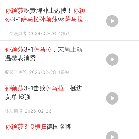
孙颖莎
吃黄牌冲上热搜！
孙颖
莎
3-1
萨马拉孙颖莎
vs
萨马拉
集锦
舌尖漫游者
2026-02-26
4
跟贴
孙颖莎
3-1
萨马拉
，末局上演
温馨表演秀
収起了底线
2026-02-28
1
跟贴
孙颖莎
3-1击败
萨马拉
，挺进
女单16强
体坛周报
2026-02-26
孙颖莎3-0横扫
德国名将