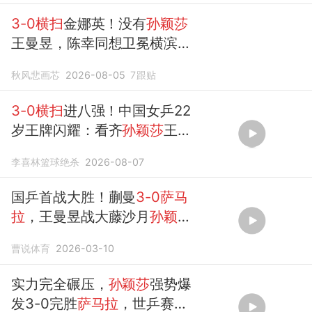
3-0横扫
金娜英！没有
孙颖莎
王曼昱，陈幸同想卫冕横滨冠
军赛？
秋风悲画芯
2026-08-05
7
跟贴
3-0横扫
进八强！中国女乒22
岁王牌闪耀：看齐
孙颖莎
王曼
昱？
李喜林篮球绝杀
2026-08-07
国乒首战大胜！蒯曼
3-0萨马
拉
，王曼昱战大藤沙月
孙颖莎
运气好
曹说体育
2026-03-10
实力完全碾压，
孙颖莎
强势爆
发3-0完胜
萨马拉
，世乒赛半