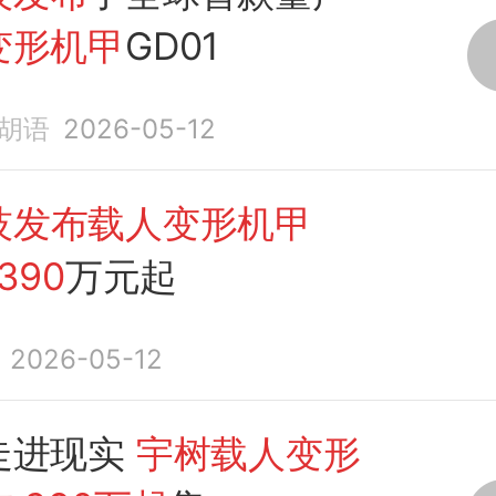
变形机甲
GD01
胡语
2026-05-12
技发布载人变形机甲
390
万元起
2026-05-12
走进现实
宇树载人变形