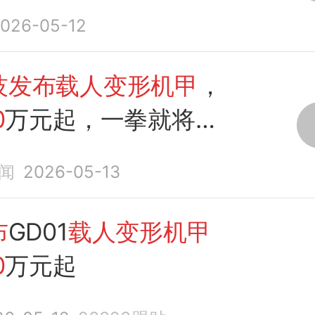
026-05-12
技发布载人变形机甲
，
0
万元起，一拳就将砖
闻
2026-05-13
布
GD01
载人变形机甲
0
万元起