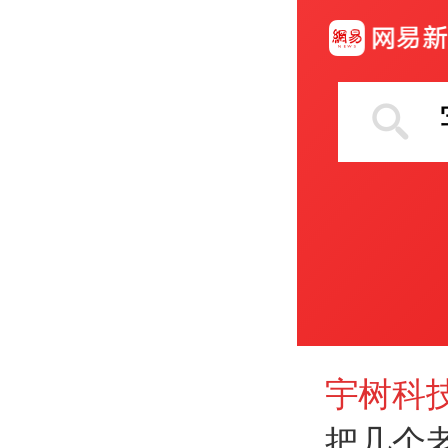
宇树科
把几个