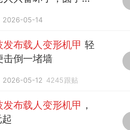
2026-05-14
技发布载人变形机甲
轻
便击倒一堵墙
2026-05-12
4245
跟贴
技发布载人变形机甲
，
元起