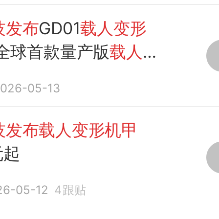
技发布
GD01
载人变形
全球首款量产版
载人机
026-05-13
技发布载人变形机甲
元起
26-05-12
4
跟贴