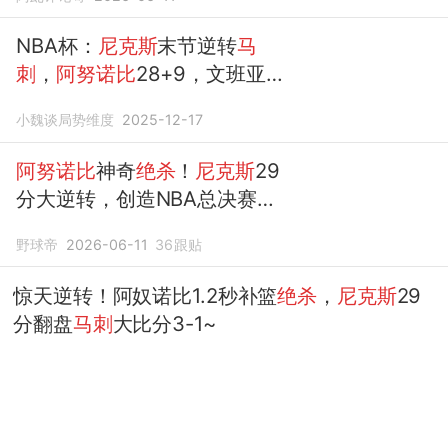
NBA杯：
尼克斯
末节逆转
马
刺
，
阿努诺比
28+9，文班亚
马低迷
小魏谈局势维度
2025-12-17
阿努诺比
神奇
绝杀
！
尼克斯
29
分大逆转，创造NBA总决赛历
史
野球帝
2026-06-11
36
跟贴
惊天逆转！阿奴诺比1.2秒补篮
绝杀
，
尼克斯
29
分翻盘
马刺
大比分3-1~