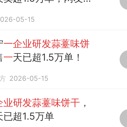
的底线是豆橛子
味
026-05-15
宁
一企业研发蒜薹味饼
售
一
天已超1.5万单！
方
2026-05-15
企业研发蒜薹味饼干
，
天已超1.5万单