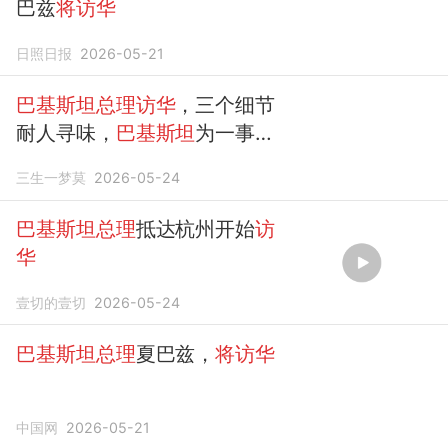
巴兹
将访华
日照日报
2026-05-21
巴基斯坦总理访华
，三个细节
耐人寻味，
巴基斯坦
为一事真
着急了
三生一梦莫
2026-05-24
巴基斯坦总理
抵达杭州开始
访
华
壹切的壹切
2026-05-24
巴基斯坦总理
夏巴兹，
将访华
中国网
2026-05-21